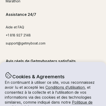
Marathon
Assistance 24/7
Aide et FAQ
+1 818 927 2148
support@getmyboat.com
Avis réels de Getmyboaters satisfaits.
4.9
sur 5 !
500,000
+commentaires
Cookies & Agreements
En continuant à utiliser ce site, vous reconnaissez
avoir lu et accepté les
Conditions d’utilisation
, et
consentez à la collecte et à l’utilisation de vos
informations via des cookies et des technologies
similaires, comme indiqué dans notre
Politique de