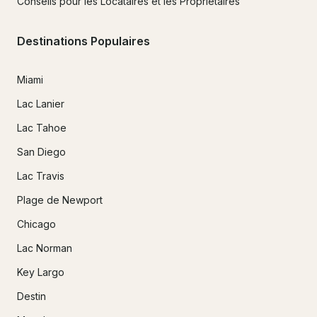
Conseils pour les Locataires et les Propriétaires
Destinations Populaires
Miami
Lac Lanier
Lac Tahoe
San Diego
Lac Travis
Plage de Newport
Chicago
Lac Norman
Key Largo
Destin