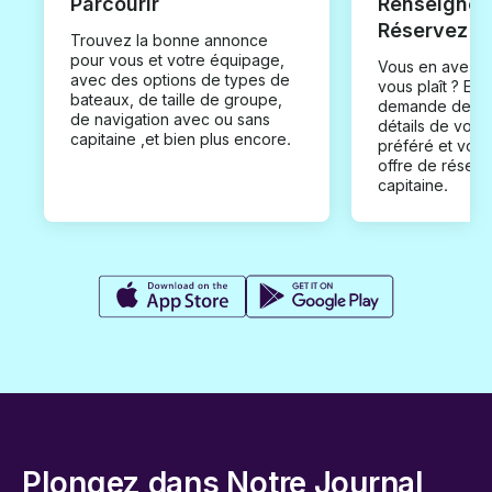
Parcourir
Renseignez
Réservez
Trouvez la bonne annonce
pour vous et votre équipage,
Vous en avez t
avec des options de types de
vous plaît ? En
bateaux, de taille de groupe,
demande de loc
de navigation avec ou sans
détails de votr
capitaine ,et bien plus encore.
préféré et vou
offre de réserv
capitaine.
Plongez dans Notre Journal