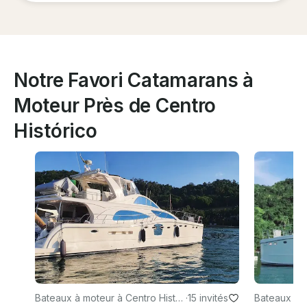
Notre Favori Catamarans à
Moteur Près de Centro
Histórico
Bateaux à moteur à Centro Histór
·
15 invités
Bateaux à m