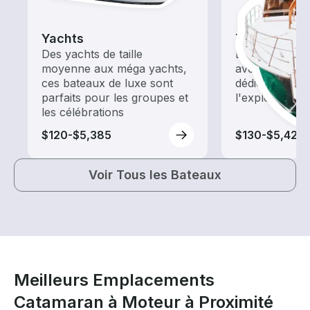
Yachts
Tours
Des yachts de taille
Explorez les 
moyenne aux méga yachts,
avec une loca
ces bateaux de luxe sont
dédiée au tour
parfaits pour les groupes et
l'exploration
les célébrations
$120-$5,385
$130-$5,425
Voir Tous les Bateaux
Meilleurs Emplacements
Catamaran à Moteur à Proximité