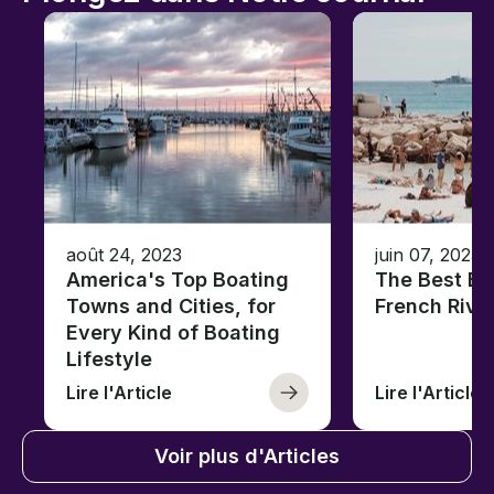
août 24, 2023
juin 07, 2023
America's Top Boating
The Best Be
Towns and Cities, for
French Rivi
Every Kind of Boating
Lifestyle
Lire l'Article
Lire l'Article
Voir plus d'Articles