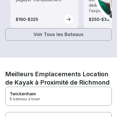
dédiée au tour
l'exploration
$190-$325
$250-$330
Voir Tous les Bateaux
Meilleurs Emplacements Location
de Kayak à Proximité de Richmond
Twickenham
8 bateaux à louer