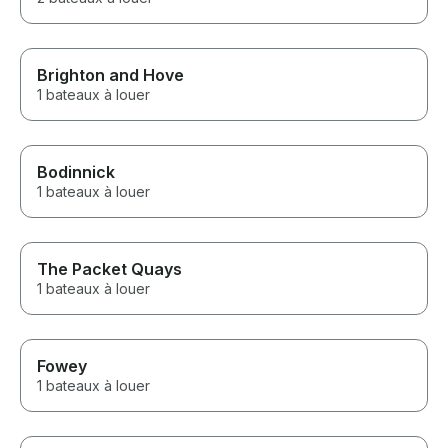
Brighton and Hove
1 bateaux à louer
Bodinnick
1 bateaux à louer
The Packet Quays
1 bateaux à louer
Fowey
1 bateaux à louer