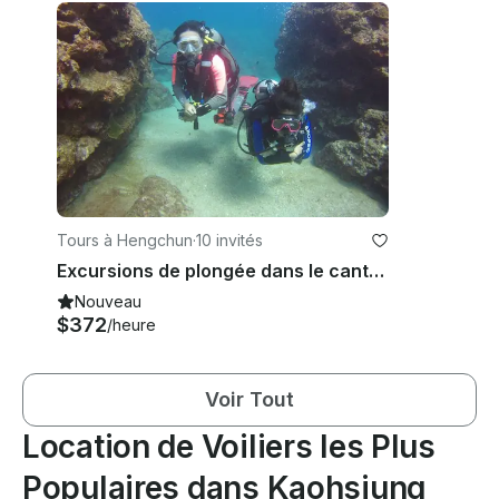
Tours à Hengchun
·
10 invités
Excursions de plongée dans le canton de Hengchun
Nouveau
$372
/heure
Voir Tout
Location de Voiliers les Plus
Populaires dans Kaohsiung