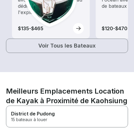
dédiée au tourisme et à
de bateaux qua
l'exploration
$135-$465
$120-$470
Voir Tous les Bateaux
Meilleurs Emplacements Location
de Kayak à Proximité de Kaohsiung
District de Pudong
15 bateaux à louer