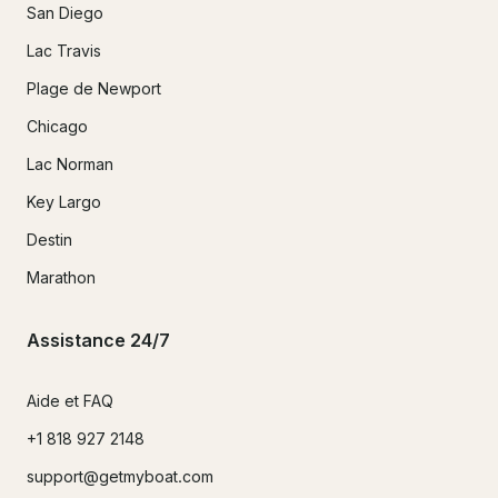
San Diego
Lac Travis
Plage de Newport
Chicago
Lac Norman
Key Largo
Destin
Marathon
Assistance 24/7
Aide et FAQ
+1 818 927 2148
support@getmyboat.com