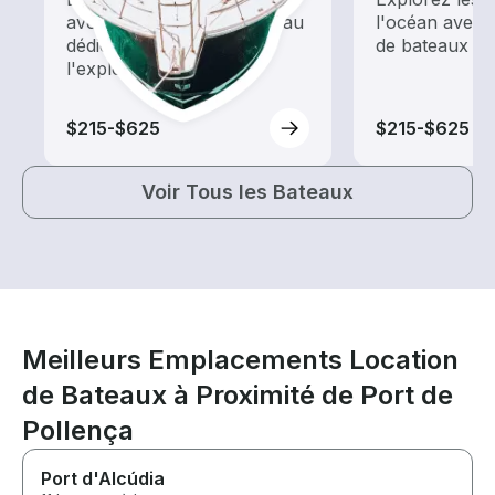
avec une location de bateau
l'océan avec 
dédiée au tourisme et à
de bateaux qua
l'exploration
$215-$625
$215-$625
Voir Tous les Bateaux
Meilleurs Emplacements Location
de Bateaux à Proximité de Port de
Pollença
Port d'Alcúdia