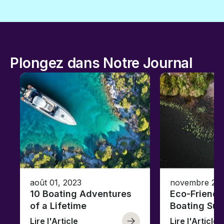
Plongez dans Notre Journal
août 01, 2023
novembre 23,
10 Boating Adventures
Eco-Friendly
of a Lifetime
Boating Sus
Lire l'Article
Lire l'Article