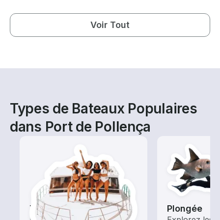
Voir Tout
Types de Bateaux Populaires
dans Port de Pollença
Tours
Plongée
Explorez les eaux locales
Explorez les 