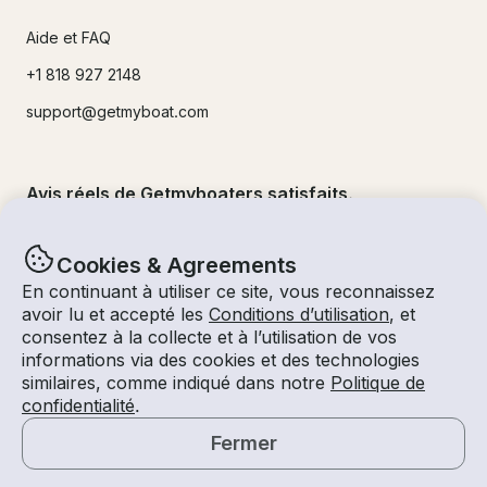
Aide et FAQ
+1 818 927 2148
support@getmyboat.com
Avis réels de Getmyboaters satisfaits.
4.9
sur 5 !
500,000
+commentaires
Cookies & Agreements
En continuant à utiliser ce site, vous reconnaissez
avoir lu et accepté les
Conditions d’utilisation
, et
consentez à la collecte et à l’utilisation de vos
informations via des cookies et des technologies
similaires, comme indiqué dans notre
Politique de
confidentialité
.
Fermer
© Getmyboat 2026
Termes
Confidentialité