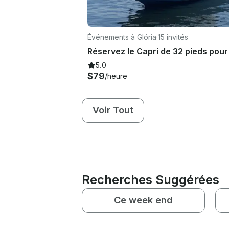
Événements à Glória
·
15 invités
5.0
$79
/heure
Voir Tout
Recherches Suggérées
Ce week end