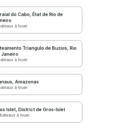
raial do Cabo
, État de Rio de
neiro
bateaux à louer
teamento Triangulo de Buzios
, Rio
 Janeiro
bateaux à louer
anaus
, Amazonas
bateaux à louer
os Islet
, District de Gros-Islet
 bateaux à louer