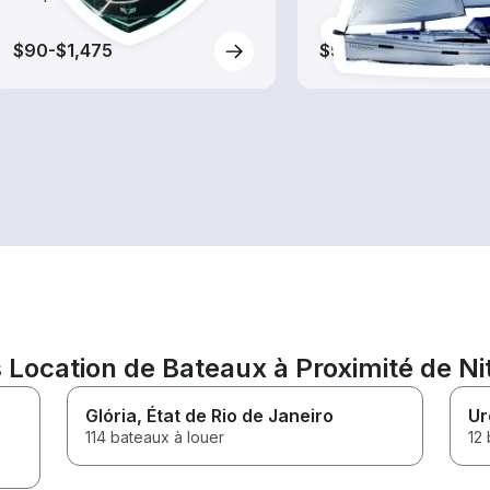
$90-$1,475
$55-$685
Location de Bateaux à Proximité de Nit
Glória
, État de Rio de Janeiro
Ur
114 bateaux à louer
12 