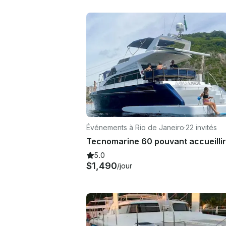
Événements à Rio de Janeiro
·
22 invités
5.0
$1,490
/jour