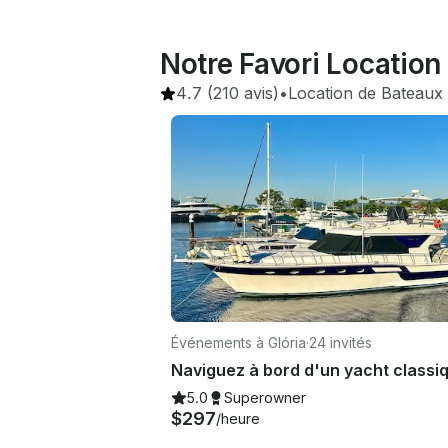
Notre Favori Location
4.7
(210 avis)
•
Location de Bateaux
Événements à Glória
·
24 invités
5.0
Superowner
$297
/heure