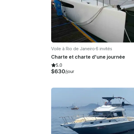
Voile à Rio de Janeiro
·
6 invités
Charte et charte d'une journée
5.0
$630
/jour