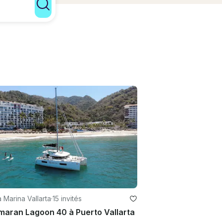
à Marina Vallarta
·
15 invités
maran Lagoon 40 à Puerto Vallarta