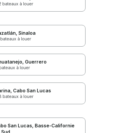
2 bateaux à louer
zatlán
, Sinaloa
 bateaux à louer
huatanejo
, Guerrero
bateaux à louer
rina
, Cabo San Lucas
8 bateaux à louer
bo San Lucas
, Basse-Californie
 Sud