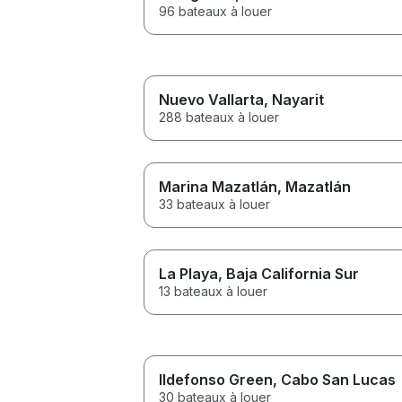
96 bateaux à louer
Nuevo Vallarta
, Nayarit
288 bateaux à louer
Marina Mazatlán
, Mazatlán
33 bateaux à louer
La Playa
, Baja California Sur
13 bateaux à louer
Ildefonso Green
, Cabo San Lucas
30 bateaux à louer