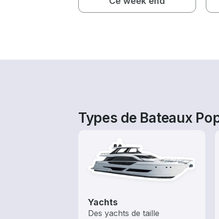
Ce week end
Types de Bateaux Pop
Yachts
Des yachts de taille