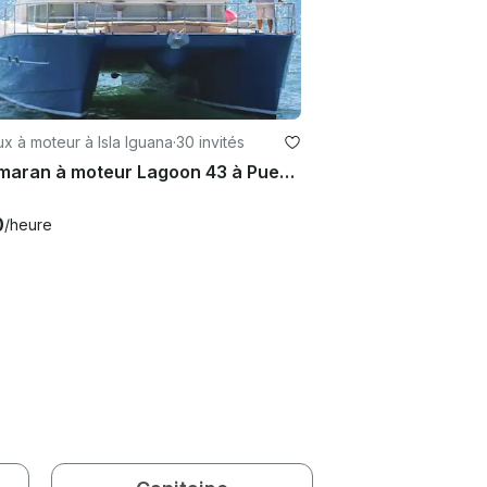
x à moteur à Isla Iguana
·
30 invités
Catamaran à moteur Lagoon 43 à Puerto Vallarta
0
/heure