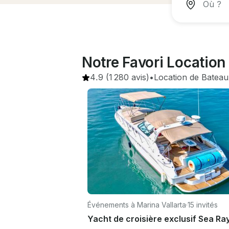
Notre Favori Location
4.9
(1 280 avis)
•
Location de Bateau
Événements à Marina Vallarta
·
15 invités