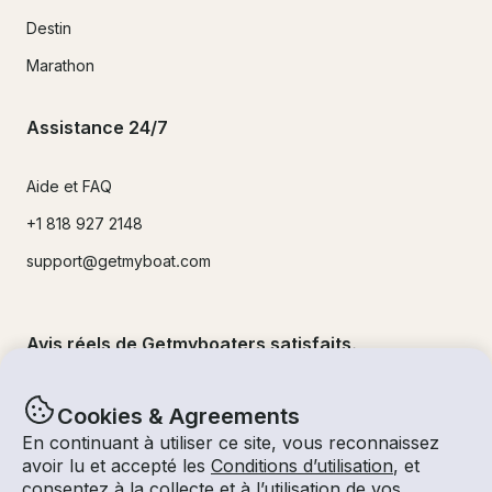
Destin
Marathon
Assistance 24/7
Aide et FAQ
+1 818 927 2148
support@getmyboat.com
Avis réels de Getmyboaters satisfaits.
4.9
sur 5 !
500,000
+commentaires
Cookies & Agreements
En continuant à utiliser ce site, vous reconnaissez
avoir lu et accepté les
Conditions d’utilisation
, et
consentez à la collecte et à l’utilisation de vos