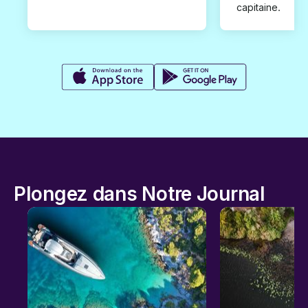
capitaine.
Plongez dans Notre Journal