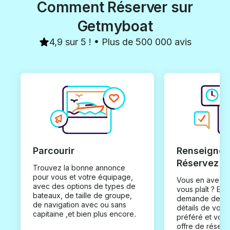
Comment Réserver sur
Getmyboat
4,9 sur 5 ! • Plus de 500 000 avis
Parcourir
Renseignez
Réservez
Trouvez la bonne annonce
pour vous et votre équipage,
Vous en avez t
avec des options de types de
vous plaît ? En
bateaux, de taille de groupe,
demande de loc
de navigation avec ou sans
détails de votr
capitaine ,et bien plus encore.
préféré et vou
offre de réserv