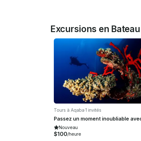
Excursions en Bateau 
Tours à Aqaba
·
1 invités
Nouveau
$100
/heure