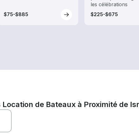
les célébrations
$75-$885
$225-$675
Location de Bateaux à Proximité de Isr