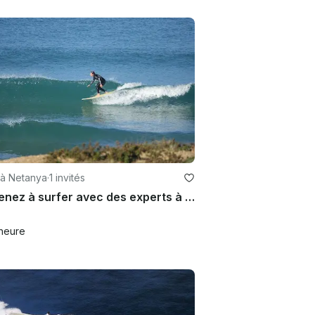
 à Netanya
·
1 invités
Apprenez à surfer avec des experts à Netanya, en Israël
heure