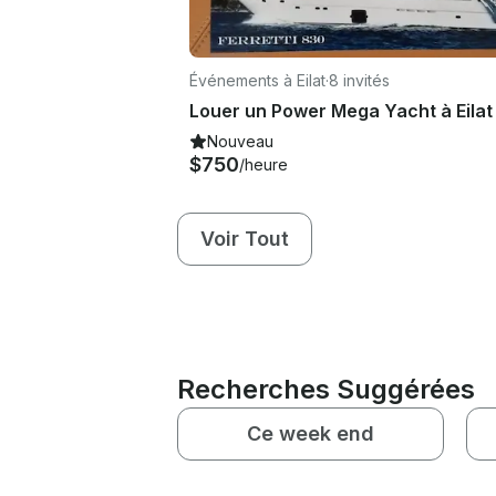
Événements à Eilat
·
8 invités
Louer un Power Mega Yacht à Eilat
Nouveau
$750
/heure
Voir Tout
Recherches Suggérées
Ce week end