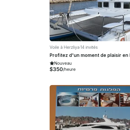
Voile à Herzliya
·
14 invités
Nouveau
$350
/heure