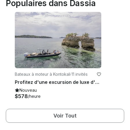
Populaires dans Dassia
Bateaux à moteur à Kontokali
·
11 invités
Profitez d'une excursion de luxe d'une journée avec notre tout nouveau Rib
Nouveau
$578
/heure
Voir Tout