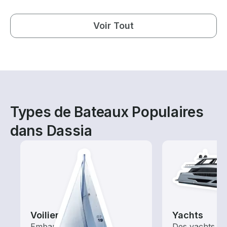
Voir Tout
Types de Bateaux Populaires
dans Dassia
Voiliers
Yachts
Embarquez avec ces
Des yachts de 