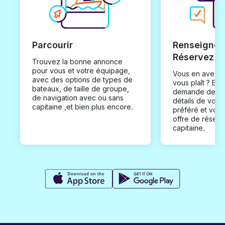
Parcourir
Renseignez
Réservez
Trouvez la bonne annonce
pour vous et votre équipage,
Vous en avez t
avec des options de types de
vous plaît ? En
bateaux, de taille de groupe,
demande de loc
de navigation avec ou sans
détails de votr
capitaine ,et bien plus encore.
préféré et vou
offre de réserv
capitaine.