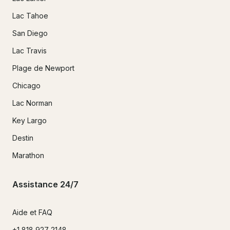
Lac Tahoe
San Diego
Lac Travis
Plage de Newport
Chicago
Lac Norman
Key Largo
Destin
Marathon
Assistance 24/7
Aide et FAQ
+1 818 927 2148