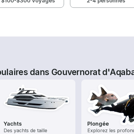
$100-$300 voyages
2-4 personnes
ulaires dans Gouvernorat d'Aqab
Yachts
Plongée
Des yachts de taille
Explorez les profon