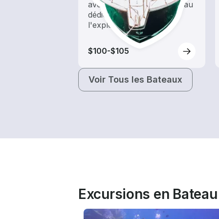
avec une location de bateau
dédiée au tourisme et à
l'exploration
$100-$105
Voir Tous les Bateaux
Excursions en Bateau