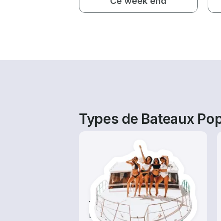
Ce week end
Types de Bateaux Pop
Tours
Explorez les eaux locales