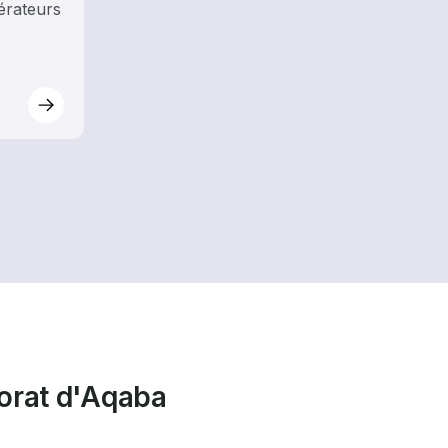
érateurs
norat d'Aqaba