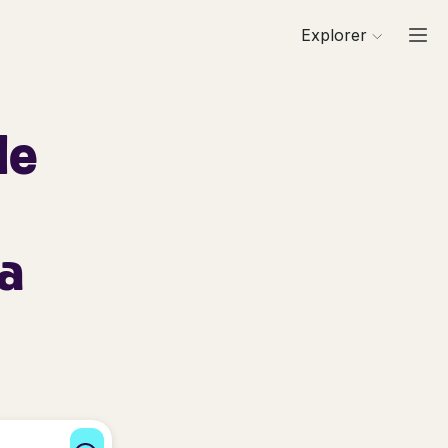
Explorer
de
a