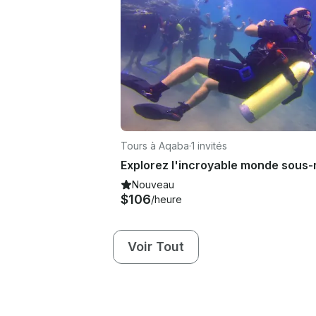
Tours à Aqaba
·
1 invités
Nouveau
$106
/heure
Voir Tout