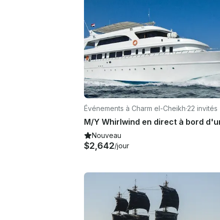
Événements à Charm el-Cheikh
·
22 invités
Nouveau
$2,642
/jour