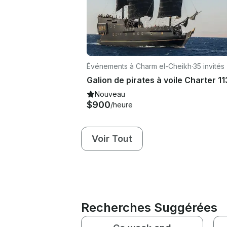
Événements à Charm el-Cheikh
·
35 invités
Nouveau
$900
/heure
Voir Tout
Recherches Suggérées