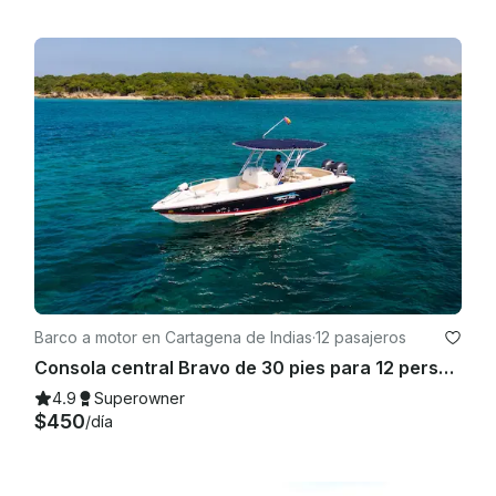
Barco a motor en Cartagena de Indias
·
12 pasajeros
Consola central Bravo de 30 pies para 12 personas en Cartagena, Bolívar
4.9
Superowner
$450
/día