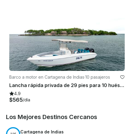
Barco a motor en Cartagena de Indias
·
10 pasajeros
Lancha rápida privada de 29 pies para 10 huéspedes | Cartagena, Islas del Rosario y Cholón
4.9
$565
/día
Los Mejores Destinos Cercanos
Cartagena de Indias