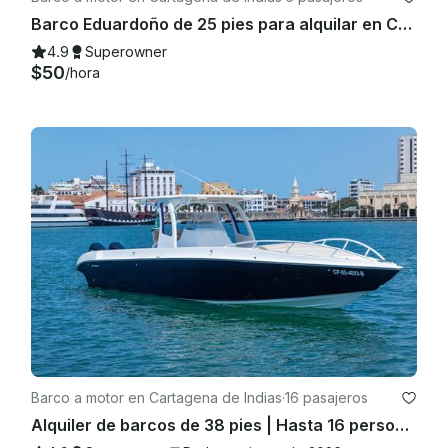
Barco Eduardoño de 25 pies para alquilar en Cartagena
4.9
Superowner
$50
/hora
Barco a motor en Cartagena de Indias
·
16 pasajeros
Alquiler de barcos de 38 pies | Hasta 16 personas | Cruceros por las islas | Cruceros nocturnos