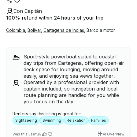
Con Capitán
100
%
refund within
24 hours
of your trip
Colombia
,
Bolívar
,
Cartagena de Indias
,
Barco a motor
Sport-style powerboat suited to coastal
day trips from Cartagena, offering open-air
deck space for lounging, moving around
easily, and enjoying sea views together.
Operated by a professional provider with
captain included, so navigation and local
route planning are handled for you while
you focus on the day.
Renters say this listing is great for:
Sightseeing
Swimming
Relaxation
Families
Was this useful?
AI Overview