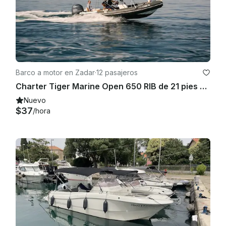
Barco a motor en Zadar
·
12 pasajeros
Charter Tiger Marine Open 650 RIB de 21 pies en Zadar, Croacia
Nuevo
$37
/hora