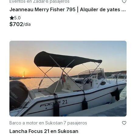
Eventos en Zadar
·
8 pasajeros
Jeanneau Merry Fisher 795 | Alquiler de yates a motor en Zadar, Croacia
5.0
$702
/día
Barco a motor en Sukošan
·
7 pasajeros
Lancha Focus 21 en Sukosan