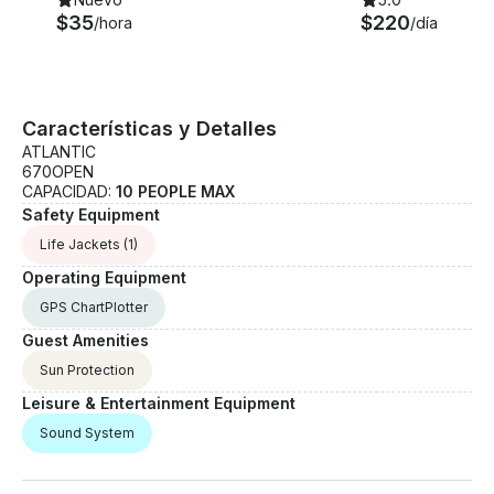
$35
$220
/hora
/día
Características y Detalles
ATLANTIC
670OPEN
CAPACIDAD:
10 PEOPLE MAX
Safety Equipment
Life Jackets
(1)
Operating Equipment
GPS ChartPlotter
Guest Amenities
Sun Protection
Leisure & Entertainment Equipment
Sound System