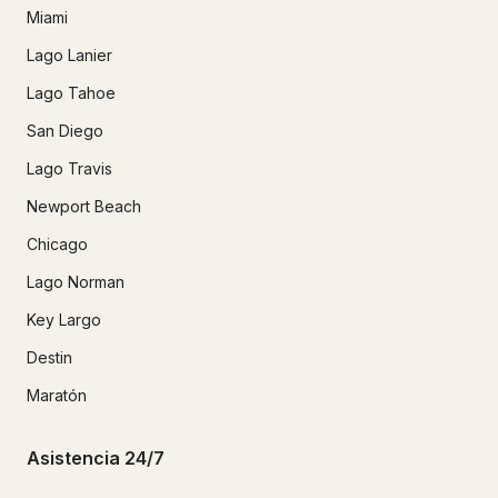
Miami
Lago Lanier
Lago Tahoe
San Diego
Lago Travis
Newport Beach
Chicago
Lago Norman
Key Largo
Destin
Maratón
Asistencia 24/7