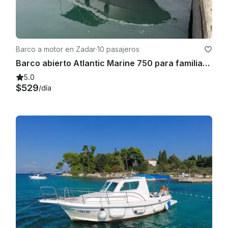
Barco a motor en Zadar
·
10 pasajeros
Barco abierto Atlantic Marine 750 para familias en Zadar, Croacia
5.0
$529
/día