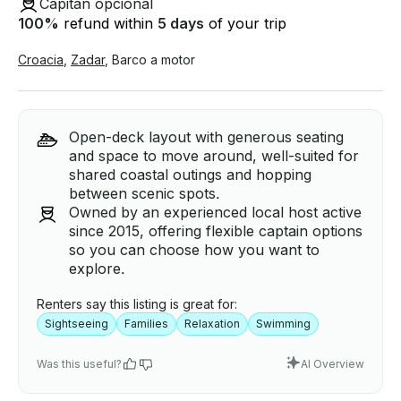
Capitán opcional
100
%
refund within
5 days
of your trip
Croacia
,
Zadar
,
Barco a motor
Open-deck layout with generous seating
and space to move around, well-suited for
shared coastal outings and hopping
between scenic spots.
Owned by an experienced local host active
since 2015, offering flexible captain options
so you can choose how you want to
explore.
Renters say this listing is great for:
Sightseeing
Families
Relaxation
Swimming
Was this useful?
AI Overview