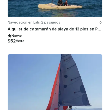
Navegación en Latsi
·
2 pasajeros
Alquiler de catamarán de playa de 13 pies en Poli Crysochous
Nuevo
$52
/hora