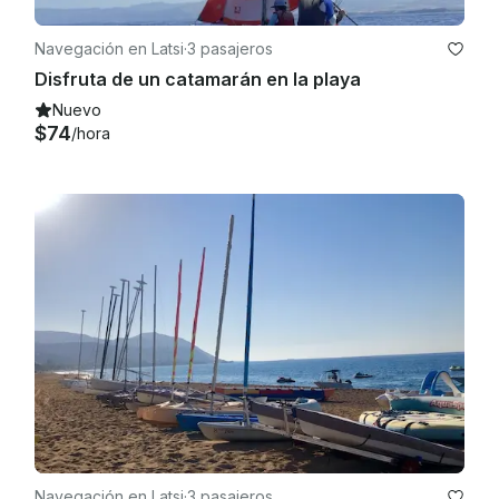
Navegación en Latsi
·
3 pasajeros
Disfruta de un catamarán en la playa
Nuevo
$74
/hora
Navegación en Latsi
·
3 pasajeros