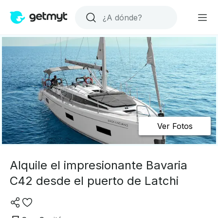
Ver Fotos
Alquile el impresionante Bavaria
C42 desde el puerto de Latchi