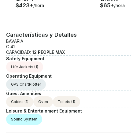
$423+
$65+
/hora
/hora
Características y Detalles
BAVARIA
C 42
CAPACIDAD:
12 PEOPLE MAX
Safety Equipment
Life Jackets
(1)
Operating Equipment
GPS ChartPlotter
Guest Amenities
Cabins
(1)
Oven
Toilets
(1)
Leisure & Entertainment Equipment
Sound System