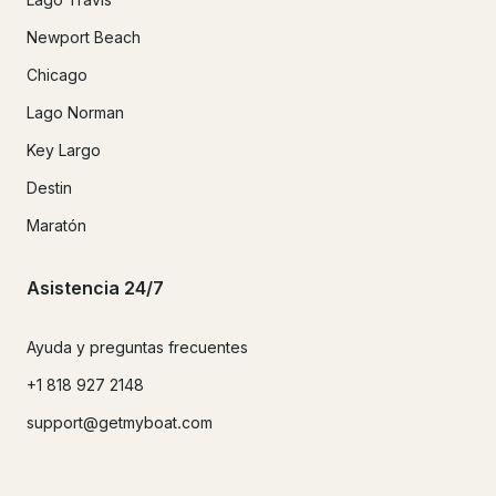
Newport Beach
Chicago
Lago Norman
Key Largo
Destin
Maratón
Asistencia 24/7
Ayuda y preguntas frecuentes
+1 818 927 2148
support@getmyboat.com