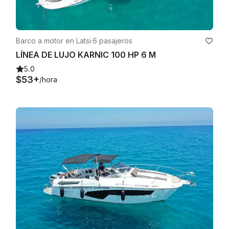
Barco a motor en Latsi
·
6 pasajeros
LÍNEA DE LUJO KARNIC 100 HP 6 M
5.0
$53+
/hora