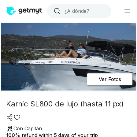
Ver Fotos
Karnic SL800 de lujo (hasta 11 px)
Con Capitán
100
%
refund within
5 days
of your trip