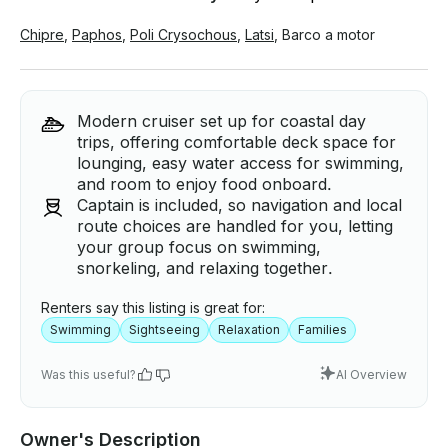
Chipre
,
Paphos
,
Poli Crysochous
,
Latsi
,
Barco a motor
Modern cruiser set up for coastal day
trips, offering comfortable deck space for
lounging, easy water access for swimming,
and room to enjoy food onboard.
Captain is included, so navigation and local
route choices are handled for you, letting
your group focus on swimming,
snorkeling, and relaxing together.
Renters say this listing is great for:
Swimming
Sightseeing
Relaxation
Families
Was this useful?
AI Overview
Owner's Description