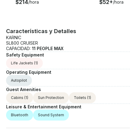
$214
$52+
/hora
/hora
Características y Detalles
KARNIC
SL800 CRUISER
CAPACIDAD:
11 PEOPLE MAX
Safety Equipment
Life Jackets
(1)
Operating Equipment
Autopilot
Guest Amenities
Cabins
(1)
Sun Protection
Toilets
(1)
Leisure & Entertainment Equipment
Bluetooth
Sound System