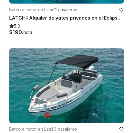
Barco a motor en Latsi
·
11 pasajeros
LATCHI: Alquiler de yates privados en el Eclipse Karnic SL800
5.0
$190
/hora
Barco a motor en Latsi
·
6 pasajeros