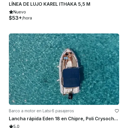
LÍNEA DE LUJO KAREL ITHAKA 5,5 M
Nuevo
$53+
/hora
Barco a motor en Latsi
·
6 pasajeros
Lancha rápida Eden 18 en Chipre, Poli Crysochous
5.0