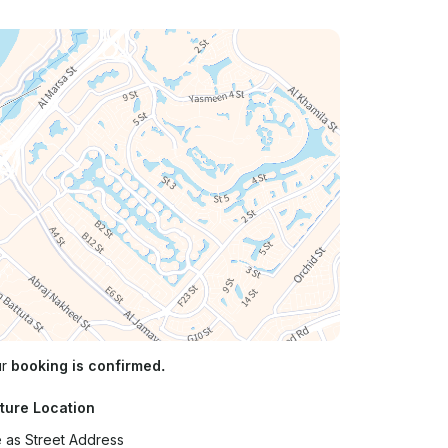
ur
booking is confirmed.
ture Location
 as Street Address