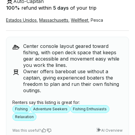
Auto-Capitán
100
%
refund within
5 days
of your trip
Estados Unidos
,
Massachusetts
,
Wellfleet
,
Pesca
Center console layout geared toward
fishing, with open deck space that keeps
gear accessible and movement easy while
you work the lines.
Owner offers bareboat use without a
captain, giving experienced boaters the
freedom to plan and run their own fishing
outings.
Renters say this listing is great for:
Fishing
Adventure Seekers
Fishing Enthusiasts
Relaxation
Was this useful?
AI Overview