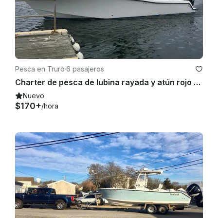
Pesca en Truro
·
6 pasajeros
Charter de pesca de lubina rayada y atún rojo en Truro, Massachusetts (barco de 33 pies)
Nuevo
$170+
/hora