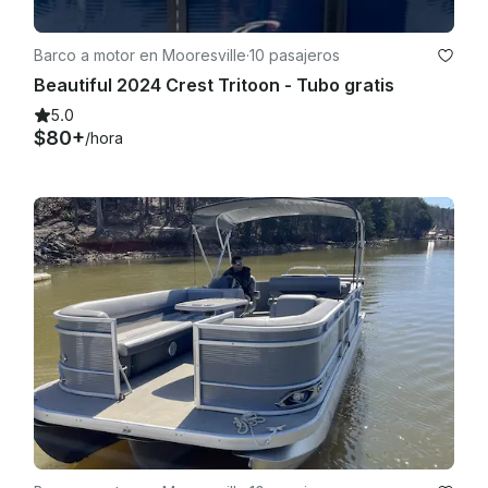
Barco a motor en Mooresville
·
10 pasajeros
Beautiful 2024 Crest Tritoon - Tubo gratis
5.0
$80+
/hora