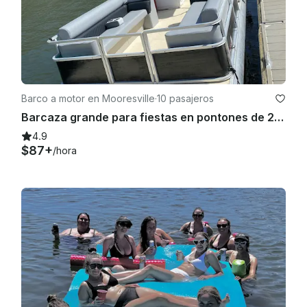
Barco a motor en Mooresville
·
10 pasajeros
Barcaza grande para fiestas en pontones de 25 pies
4.9
$87+
/hora