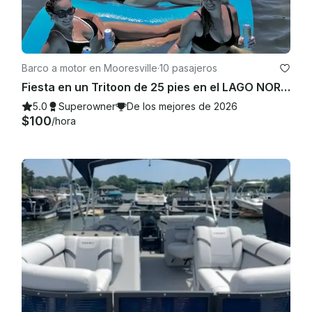
Barco a motor en Mooresville
·
10 pasajeros
Fiesta en un Tritoon de 25 pies en el LAGO NORMAN, gas, bluetooth y flotadores incluidos
5.0
Superowner
De los mejores de 2026
$100
/hora