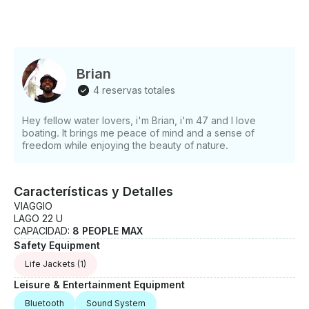
Brian
4 reservas totales
Hey fellow water lovers, i'm Brian, i'm 47 and I love
boating. It brings me peace of mind and a sense of
freedom while enjoying the beauty of nature.
Características y Detalles
VIAGGIO
LAGO 22 U
CAPACIDAD:
8 PEOPLE MAX
Safety Equipment
Life Jackets
(1)
Leisure & Entertainment Equipment
Bluetooth
Sound System