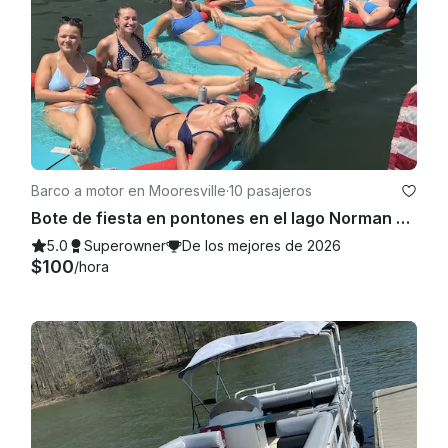
Barco a motor en Mooresville
·
10 pasajeros
Bote de fiesta en pontones en el lago Norman con capitán
5.0
Superowner
De los mejores de 2026
$100
/hora