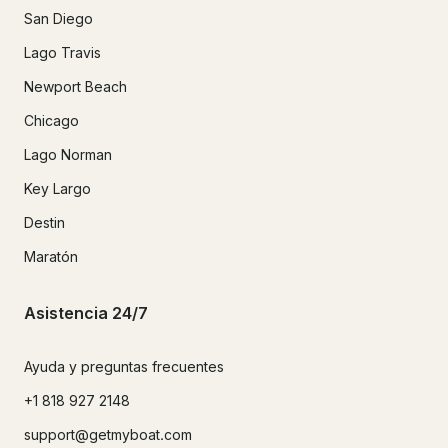
San Diego
Lago Travis
Newport Beach
Chicago
Lago Norman
Key Largo
Destin
Maratón
Asistencia 24/7
Ayuda y preguntas frecuentes
+1 818 927 2148
support@getmyboat.com