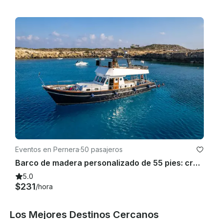
Eventos en Pernera
·
50 pasajeros
Barco de madera personalizado de 55 pies: crucero por la Laguna Azul, Protaras y Ayia Napa, Chipre
5.0
$231
/hora
Los Mejores Destinos Cercanos