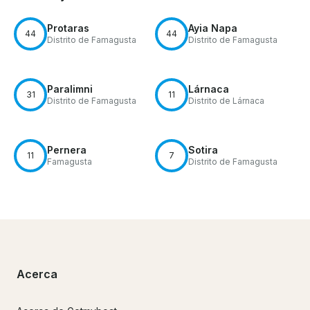
Protaras
Ayia Napa
44
44
Distrito de Famagusta
Distrito de Famagusta
Paralimni
Lárnaca
31
11
Distrito de Famagusta
Distrito de Lárnaca
Pernera
Sotira
11
7
Famagusta
Distrito de Famagusta
Acerca