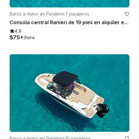
Barco a motor en Paralimni
·
7 pasajeros
Consola central Ranieri de 19 pies en alquiler en Paralimni, Chipre
4.9
$75+
/hora
Barco a motor en Paralimni
·
10 pasajeros