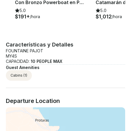
Con Bronzo Powerboat en Protaras/Ayia Napa
5.0
5.0
$191+
$1,012
/hora
/hora
Características y Detalles
FOUNTAINE PAJOT
MY4S
CAPACIDAD:
10 PEOPLE MAX
Guest Amenities
Cabins
(1)
Departure Location