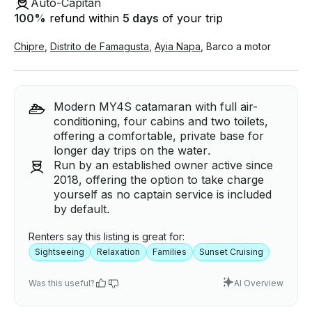
Auto-Capitán
100
%
refund within
5 days
of your trip
Chipre
,
Distrito de Famagusta
,
Ayia Napa
,
Barco a motor
Modern MY4S catamaran with full air-
conditioning, four cabins and two toilets,
offering a comfortable, private base for
longer day trips on the water.
Run by an established owner active since
2018, offering the option to take charge
yourself as no captain service is included
by default.
Renters say this listing is great for:
Sightseeing
Relaxation
Families
Sunset Cruising
Was this useful?
AI Overview