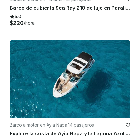
Barco de cubierta Sea Ray 210 de lujo en Paralimni, Chipre
5.0
$220
/hora
Barco a motor en Ayia Napa
·
14 pasajeros
Explore la costa de Ayia Napa y la Laguna Azul con el lujoso Bowrider Sea Ray SLX350