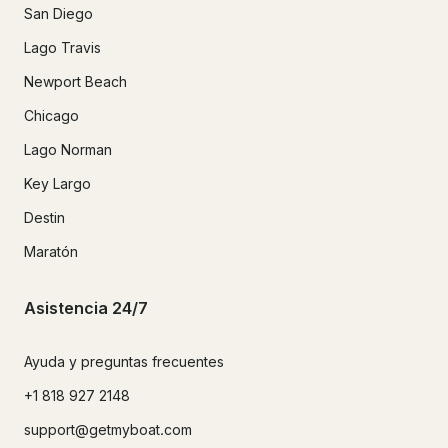
San Diego
Lago Travis
Newport Beach
Chicago
Lago Norman
Key Largo
Destin
Maratón
Asistencia 24/7
Ayuda y preguntas frecuentes
+1 818 927 2148
support@getmyboat.com