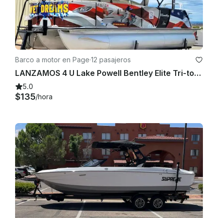
Barco a motor en Page
·
12 pasajeros
LANZAMOS 4 U Lake Powell Bentley Elite Tri-toon 200 HP Merc Tube/Wakeboard de 22 pies
5.0
$135
/hora