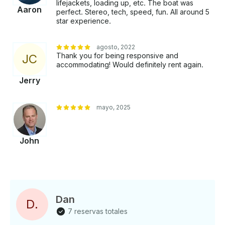
lifejackets, loading up, etc. The boat was
Aaron
perfect. Stereo, tech, speed, fun. All around 5
star experience.
agosto, 2022
Thank you for being responsive and
J
C
accommodating! Would definitely rent again.
Jerry
mayo, 2025
John
Dan
D
.
7 reservas totales