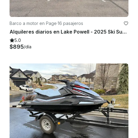
Barco a motor en Page
·
16 pasajeros
Alquileres diarios en Lake Powell - 2025 Ski Supreme S240 (gw)
5.0
$895
/día