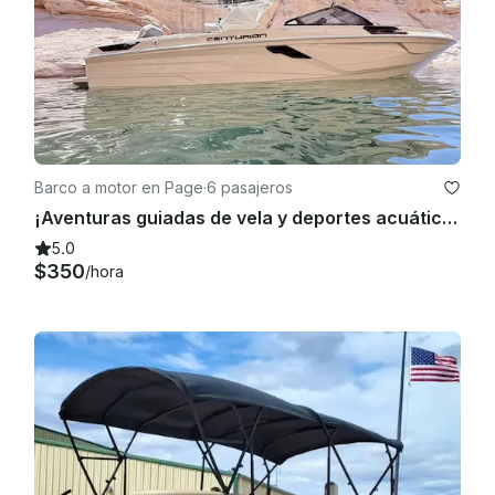
Barco a motor en Page
·
6 pasajeros
¡Aventuras guiadas de vela y deportes acuáticos, natación y hermosas vistas!
5.0
$350
/hora