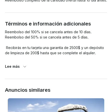
Reembolso completo de la cantidad oferta hasta 10 día antes.
Términos e información adicionales
Reembolso del 100% si se cancela antes de 10 días. 
Reembolso del 50% si se cancela antes de 5 días.

 Recibirás en tu tarjeta una garantía de 2500$ y un depósito 
de limpieza de 200$ hasta que se complete el alquiler. 

El arrendatario es responsable de repostar la embarcación 
Lee más
hasta el máximo de gasolina.

 El arrendatario es responsable de todos los daños que sufra 
la embarcación mientras esté en su poder. 

Anuncios similares