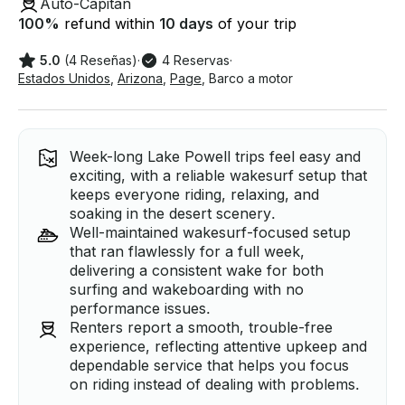
Auto-Capitán
100
%
refund within
10 days
of your trip
5.0
(4 Reseñas)
·
4 Reservas
·
Estados Unidos
,
Arizona
,
Page
,
Barco a motor
Week-long Lake Powell trips feel easy and
exciting, with a reliable wakesurf setup that
keeps everyone riding, relaxing, and
soaking in the desert scenery.
Well-maintained wakesurf-focused setup
that ran flawlessly for a full week,
delivering a consistent wake for both
surfing and wakeboarding with no
performance issues.
Renters report a smooth, trouble-free
experience, reflecting attentive upkeep and
dependable service that helps you focus
on riding instead of dealing with problems.