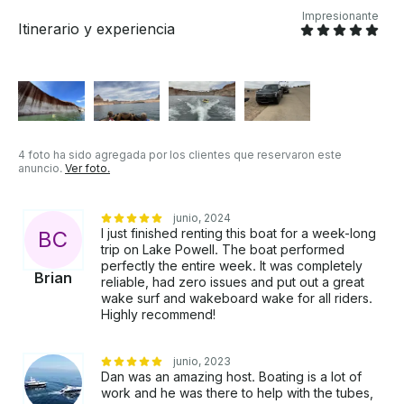
Impresionante
Itinerario y experiencia
4 foto ha sido agregada por los clientes que reservaron este
anuncio.
Ver foto.
junio, 2024
I just finished renting this boat for a week-long
B
C
trip on Lake Powell. The boat performed
perfectly the entire week. It was completely
Brian
reliable, had zero issues and put out a great
wake surf and wakeboard wake for all riders.
Highly recommend!
junio, 2023
Dan was an amazing host. Boating is a lot of
work and he was there to help with the tubes,