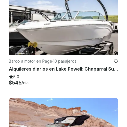
Barco a motor en Page
·
10 pasajeros
Alquileres diarios en Lake Powell: Chaparral Surf 2022
5.0
$545
/día