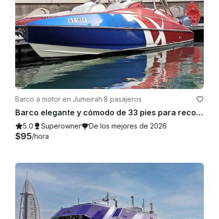
Barco a motor en Jumeirah
·
8 pasajeros
Barco elegante y cómodo de 33 pies para recorridos por Dubái
5.0
Superowner
De los mejores de 2026
$95
/hora