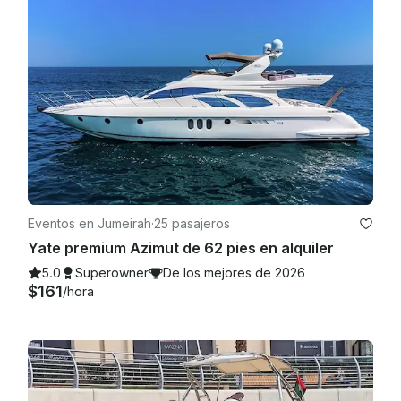
Eventos en Jumeirah
·
25 pasajeros
Yate premium Azimut de 62 pies en alquiler
5.0
Superowner
De los mejores de 2026
$161
/hora