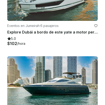
Eventos en Jumeirah
·
6 pasajeros
Explore Dubái a bordo de este yate a motor perfecto para un crucero familiar
5.0
$102
/hora