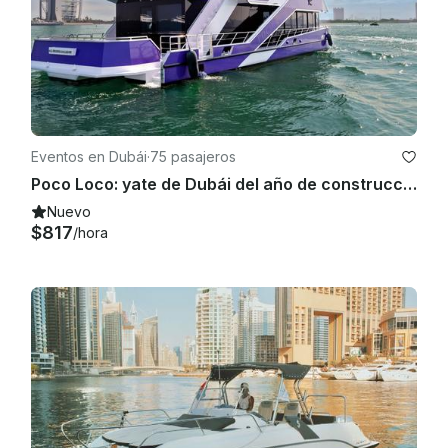
Eventos en Dubái
·
75 pasajeros
Poco Loco: yate de Dubái del año de construcción 2023 | 75 personas | WiFi a bordo y se permiten zapatos
Nuevo
$817
/hora