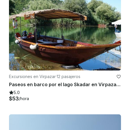
Excursiones en Virpazar
·
12 pasajeros
Paseos en barco por el lago Skadar en Virpazar, Montenegro
5.0
$53
/hora