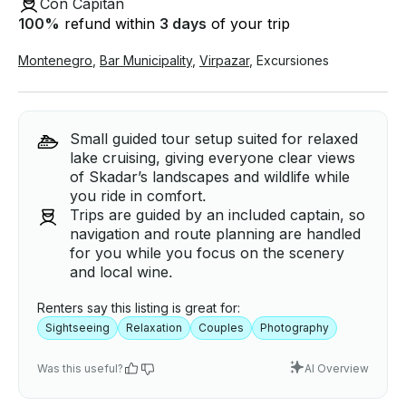
Con Capitán
100
%
refund within
3 days
of your trip
Montenegro
,
Bar Municipality
,
Virpazar
,
Excursiones
Small guided tour setup suited for relaxed
lake cruising, giving everyone clear views
of Skadar’s landscapes and wildlife while
you ride in comfort.
Trips are guided by an included captain, so
navigation and route planning are handled
for you while you focus on the scenery
and local wine.
Renters say this listing is great for:
Sightseeing
Relaxation
Couples
Photography
Was this useful?
AI Overview