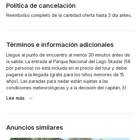
Política de cancelación
Reembolso completo de la cantidad oferta hasta 3 día antes.
Términos e información adicionales
Llegue al punto de encuentro al menos 30 minutos antes de 
la salida. La entrada al Parque Nacional del Lago Skadar (5€ 
por persona) no está incluida en el precio del tour y debe 
pagarse a la llegada (gratis para los niños menores de 15 
años). Las paradas para nadar están sujetas a las 
condiciones meteorológicas y a la decisión del capitán. El 
itinerario puede ajustarse debido a las condiciones climáticas 
Lee más
o de seguridad. Siga las instrucciones del capitán en todo 
momento para garantizar una experiencia segura y 
agradable.

Anuncios similares