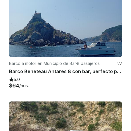
Barco a motor en Municipio de Bar
·
8 pasajeros
Barco Beneteau Antares 8 con bar, perfecto para parejas y familias
5.0
$64
/hora