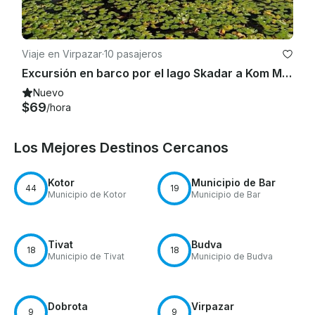
Viaje en Virpazar
·
10 pasajeros
Excursión en barco por el lago Skadar a Kom Mon
Nuevo
$69
/hora
Los Mejores Destinos Cercanos
Kotor
Municipio de Bar
44
19
Municipio de Kotor
Municipio de Bar
Tivat
Budva
18
18
Municipio de Tivat
Municipio de Budva
Dobrota
Virpazar
9
9