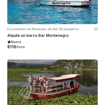
Excursiones en Municipio de Bar
·
38 pasajeros
Alquile un barco Bar Montenegro
Nuevo
$116
/hora