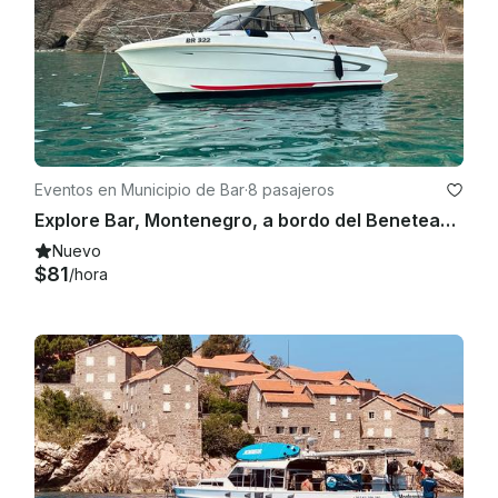
Eventos en Municipio de Bar
·
8 pasajeros
Explore Bar, Montenegro, a bordo del Beneteau Antares de 24 pies con capitán incluido
Nuevo
$81
/hora