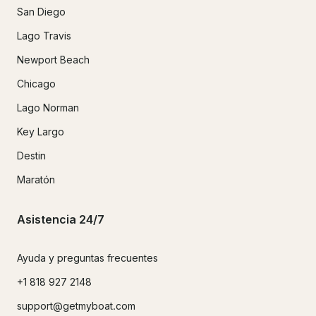
San Diego
Lago Travis
Newport Beach
Chicago
Lago Norman
Key Largo
Destin
Maratón
Asistencia 24/7
Ayuda y preguntas frecuentes
+1 818 927 2148
support@getmyboat.com