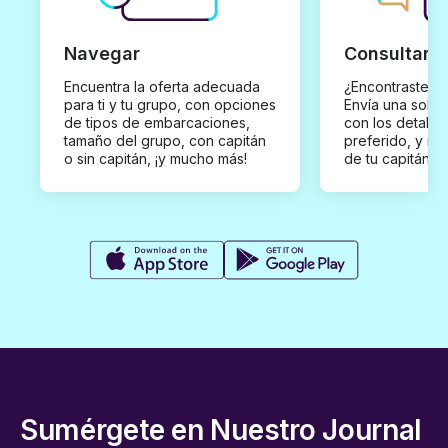
Navegar
Consultar y
Encuentra la oferta adecuada
¿Encontraste un
para ti y tu grupo, con opciones
Envía una solici
de tipos de embarcaciones,
con los detalles
tamaño del grupo, con capitán
preferido, y rec
o sin capitán, ¡y mucho más!
de tu capitán p
Sumérgete en Nuestro Journal