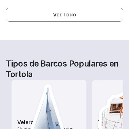
Ver Todo
Tipos de Barcos Populares en
Tortola
Veleros
Tours
Navega con estos barcos
Explora las a