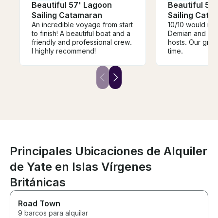
Beautiful 57' Lagoon
Beautiful 57
Sailing Catamaran
Sailing Cata
An incredible voyage from start
10/10 would r
to finish! A beautiful boat and a
Demian and Ang
friendly and professional crew.
hosts. Our grou
I highly recommend!
time.
Principales Ubicaciones de Alquiler
de Yate en Islas Vírgenes
Británicas
Road Town
9 barcos para alquilar