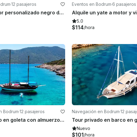
odrum
·
12 pasajeros
Eventos en Bodrum
·
6 pasajeros
¡Yate a motor personalizado negro de 46 pies para un recorrido en Bodrum!
5.0
$114
/hora
n Bodrum
·
12 pasajeros
Navegación en Bodrum
·
12 pasa
Tour privado en goleta con almuerzo durante 6 horas en Bodrum
Nuevo
$101
/hora