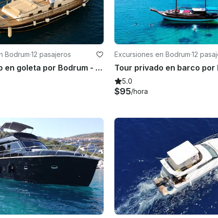
n Bodrum
·
12 pasajeros
Excursiones en Bodrum
·
12 pasa
Tour privado en goleta por Bodrum - Tour en barco por Bodrum
5.0
$95
/hora