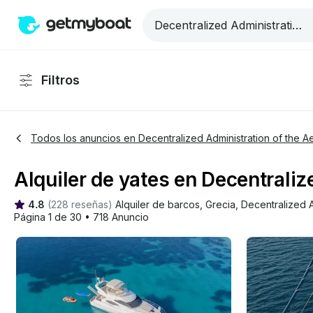
Filtros
Todos los anuncios en Decentralized Administration of the 
Alquiler de yates en Decentrali
4.8
(
228 reseñas
)
Alquiler de barcos
, 
Grecia
, 
Decentralized A
Página 1 de 30
•
718 Anuncio