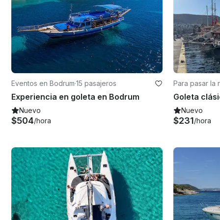
Eventos en Bodrum
·
15 pasajeros
Para pasar la
m
Experiencia en goleta en Bodrum
Nuevo
Nuevo
$504
$231
/hora
/hora