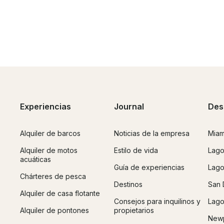
Experiencias
Journal
Des
Alquiler de barcos
Noticias de la empresa
Miam
Alquiler de motos
Estilo de vida
Lago
acuáticas
Guía de experiencias
Lago
Chárteres de pesca
Destinos
San 
Alquiler de casa flotante
Consejos para inquilinos y
Lago
Alquiler de pontones
propietarios
Newp