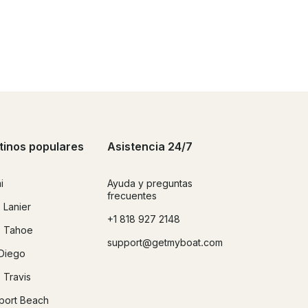
tinos populares
Asistencia 24/7
i
Ayuda y preguntas
frecuentes
 Lanier
+1 818 927 2148
 Tahoe
support@getmyboat.com
Diego
 Travis
ort Beach