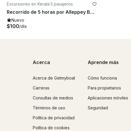
Excursiones en Kerala
·
3 pasajeros
Recorrido de 5 horas por Alleppey Backwater a bordo de una lujosa casa flotante para 10 personas
Nuevo
$100
/día
Acerca
Aprende más
Acerca de Getmyboat
Cómo funciona
Carreras
Para propietarios
Consultas de medios
Aplicaciones móviles
Términos de uso
Seguridad
Política de privacidad
Política de cookies