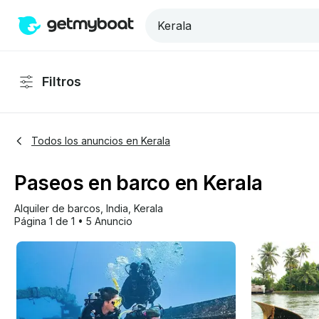
Filtros
Todos los anuncios en Kerala
Paseos en barco en Kerala
Alquiler de barcos
, 
India
, 
Kerala
Página 1 de 1
•
5 Anuncio