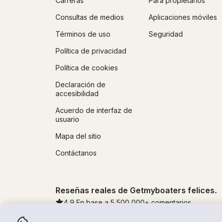
Carreras
Para propietarios
Consultas de medios
Aplicaciones móviles
Términos de uso
Seguridad
Política de privacidad
Política de cookies
Declaración de
accesibilidad
Acuerdo de interfaz de
usuario
Mapa del sitio
Contáctanos
Reseñas reales de Getmyboaters felices.
4.9
En base a 5
500,000
+ comentarios