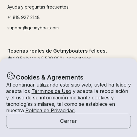
Ayuda y preguntas frecuentes
+1 818 927 2148
support@getmyboat.com
Reseñas reales de Getmyboaters felices.
4.9
En base a 5
500,000
+ comentarios
Cookies & Agreements
Al continuar utilizando este sitio web, usted ha leído y
acepta los
Términos de Uso
y acepta la recopilación
y el uso de su información mediante cookies y
tecnologías similares, tal como se establece en
nuestra
Política de Privacidad
.
Cerrar
© Getmyboat 2026
Términos
Privacidad