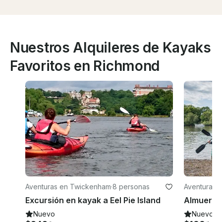
Nuestros Alquileres de Kayaks
Favoritos en Richmond
Aventuras en Twickenham
·
8 personas
Aventuras 
Excursión en kayak a Eel Pie Island
Nuevo
Nuevo