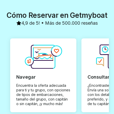
Cómo Reservar en Getmyboat
4,9 de 5! • Más de 500.000 reseñas
Navegar
Consultar y
Encuentra la oferta adecuada
¿Encontraste un
para ti y tu grupo, con opciones
Envía una solici
de tipos de embarcaciones,
con los detalles
tamaño del grupo, con capitán
preferido, y rec
o sin capitán, ¡y mucho más!
de tu capitán p