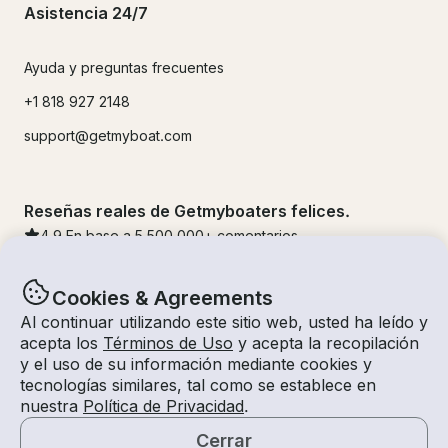
Asistencia 24/7
Ayuda y preguntas frecuentes
+1 818 927 2148
support@getmyboat.com
Reseñas reales de Getmyboaters felices.
4.9
En base a 5
500,000
+ comentarios
Cookies & Agreements
Al continuar utilizando este sitio web, usted ha leído y
acepta los
Términos de Uso
y acepta la recopilación
y el uso de su información mediante cookies y
tecnologías similares, tal como se establece en
nuestra
Política de Privacidad
.
Cerrar