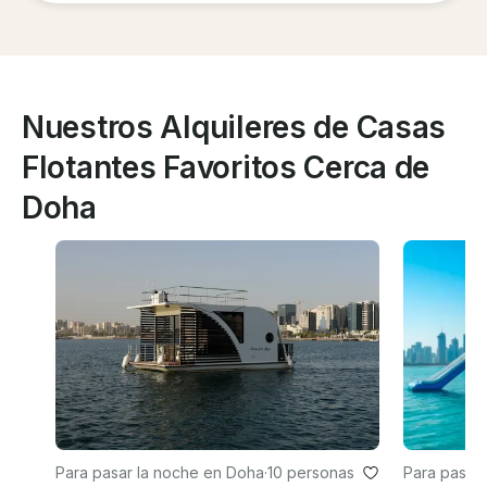
Nuestros Alquileres de Casas
Flotantes Favoritos Cerca de
Doha
Para pasar la noche en Doha
·
10 personas
Para pasar