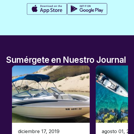
Sumérgete en Nuestro Journal
diciembre 17, 2019
agosto 01, 20