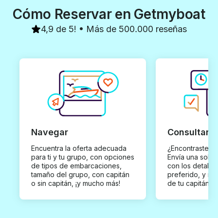
Cómo Reservar en Getmyboat
4,9 de 5! • Más de 500.000 reseñas
Navegar
Consultar y
Encuentra la oferta adecuada
¿Encontraste un
para ti y tu grupo, con opciones
Envía una solici
de tipos de embarcaciones,
con los detalles
tamaño del grupo, con capitán
preferido, y rec
o sin capitán, ¡y mucho más!
de tu capitán p