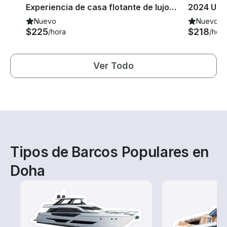
Experiencia de casa flotante de lujo en el antiguo puerto de Doha, Doha, Qatar
Nuevo
Nuevo
$225
$218
/hora
/hora
Ver Todo
Tipos de Barcos Populares en
Doha