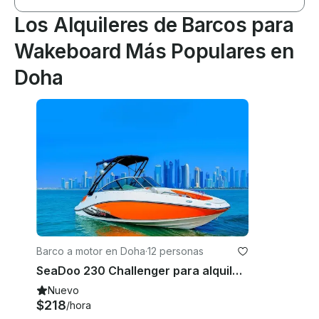
Los Alquileres de Barcos para
Wakeboard Más Populares en
Doha
Barco a motor en Doha
·
12 personas
SeaDoo 230 Challenger para alquiler privado en Qatar
Nuevo
$218
/hora