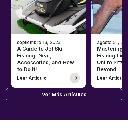
septiembre 13, 2023
agosto 21, 20
A Guide to Jet Ski
Mastering B
Fishing: Gear,
Fishing Line
Accessories, and How
Uni to Pitze
to Do It!
Beyond
Leer Artículo
Leer Artículo
Ver Más Artículos