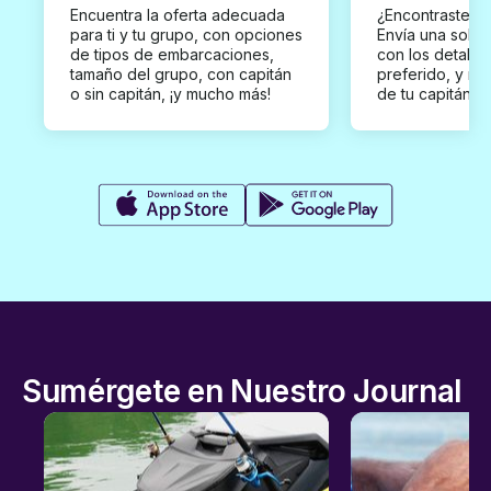
Encuentra la oferta adecuada
¿Encontraste un
para ti y tu grupo, con opciones
Envía una solici
de tipos de embarcaciones,
con los detalles
tamaño del grupo, con capitán
preferido, y rec
o sin capitán, ¡y mucho más!
de tu capitán p
Sumérgete en Nuestro Journal