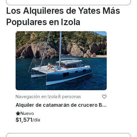
Los Alquileres de Yates Más
Populares en Izola
Navegación en Izola
·
8 personas
Alquiler de catamarán de crucero Bavaria Nautitech 40 para 8 personas en Liubliana, Eslovenia
Nuevo
$1,571
/día