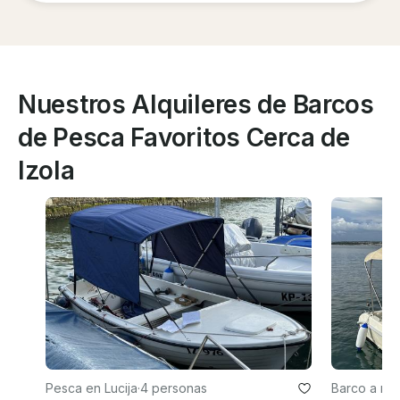
Nuestros Alquileres de Barcos
de Pesca Favoritos Cerca de
Izola
Pesca en Lucija
·
4 personas
Barco a mo