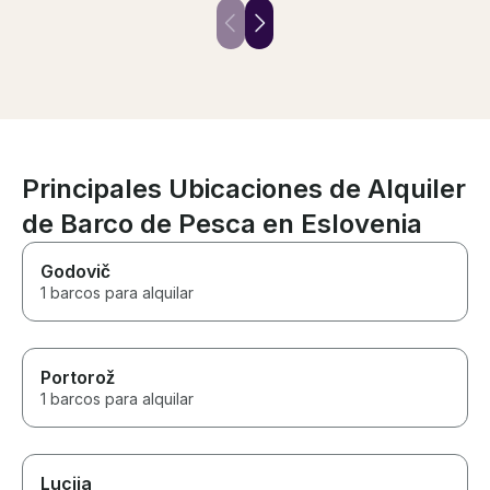
island was grea
snorkeling. Str
recommendatio
Principales Ubicaciones de Alquiler
de Barco de Pesca en Eslovenia
Godovič
1 barcos para alquilar
Portorož
1 barcos para alquilar
Lucija