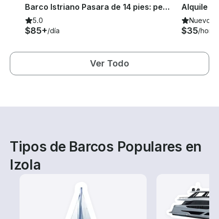
Barco Istriano Pasara de 14 pies: pesca o placer
5.0
Nuevo
$85+
$35
/día
/hora
Ver Todo
Tipos de Barcos Populares en
Izola