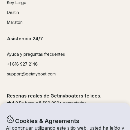
Key Largo
Destin
Maratón
Asistencia 24/7
Ayuda y preguntas frecuentes
+1 818 927 2148
support@getmyboat.com
Reseñas reales de Getmyboaters felices.
4.9
En base a 5
500,000
+ comentarios
Cookies & Agreements
Al continuar utilizando este sitio web, usted ha leído y