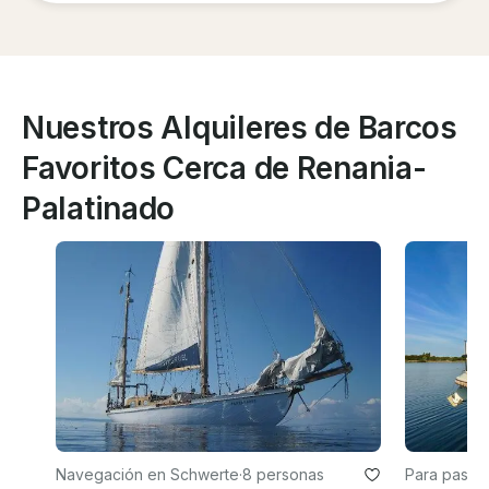
Nuestros Alquileres de Barcos
Favoritos Cerca de Renania-
Palatinado
Navegación en Schwerte
·
8 personas
Para pasar 