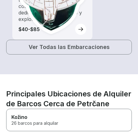
con un alquiler de barco
dedicado a hacer turismo y
exploración.
$40-$85
Ver Todas las Embarcaciones
Principales Ubicaciones de Alquiler
de Barcos Cerca de Petrčane
Kožino
26 barcos para alquilar