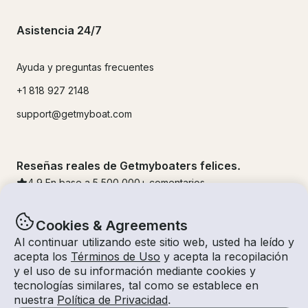
Asistencia 24/7
Ayuda y preguntas frecuentes
+1 818 927 2148
support@getmyboat.com
Reseñas reales de Getmyboaters felices.
4.9
En base a 5
500,000
+ comentarios
Cookies & Agreements
Al continuar utilizando este sitio web, usted ha leído y
acepta los
Términos de Uso
y acepta la recopilación
y el uso de su información mediante cookies y
tecnologías similares, tal como se establece en
nuestra
Política de Privacidad
.