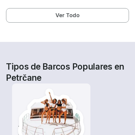
Ver Todo
Tipos de Barcos Populares en
Petrčane
Tours
Explora las aguas locales