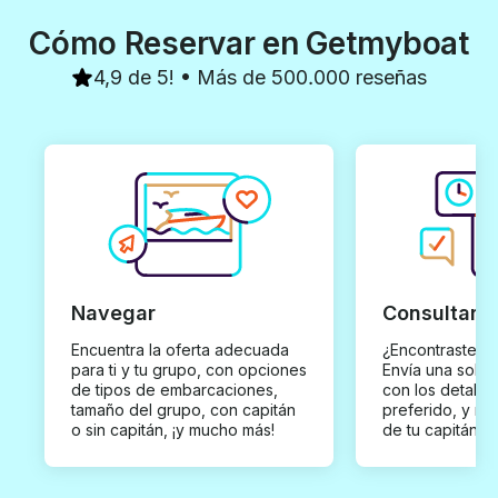
Cómo Reservar en Getmyboat
4,9 de 5! • Más de 500.000 reseñas
Navegar
Consultar y
Encuentra la oferta adecuada
¿Encontraste un
para ti y tu grupo, con opciones
Envía una solici
de tipos de embarcaciones,
con los detalles
tamaño del grupo, con capitán
preferido, y rec
o sin capitán, ¡y mucho más!
de tu capitán p