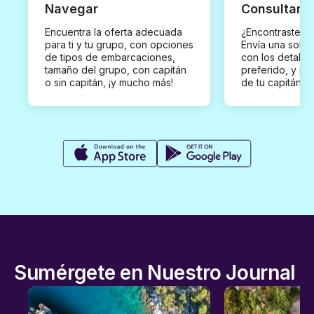
Navegar
Consultar y
Encuentra la oferta adecuada
¿Encontraste un
para ti y tu grupo, con opciones
Envía una solici
de tipos de embarcaciones,
con los detalles
tamaño del grupo, con capitán
preferido, y rec
o sin capitán, ¡y mucho más!
de tu capitán p
Sumérgete en Nuestro Journal