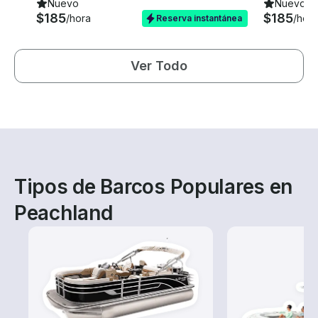
Nuevo
Nuevo
$185
$185
/hora
/hora
Reserva instantánea
Ver Todo
Tipos de Barcos Populares en
Peachland