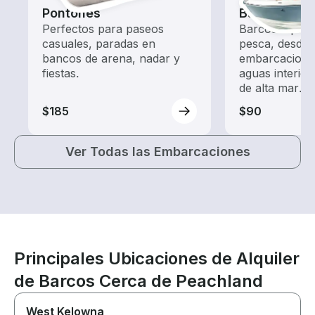
Pontones
Barcos de 
Perfectos para paseos
Barcos equipa
casuales, paradas en
pesca, desde
bancos de arena, nadar y
embarcacione
fiestas.
aguas interior
de alta mar.
$185
$90
Ver Todas las Embarcaciones
Principales Ubicaciones de Alquiler
de Barcos Cerca de Peachland
West Kelowna