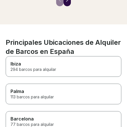
boats that came past. Visit from
the cocktail boat was an added
bonus!
Principales Ubicaciones de Alquiler
de Barcos en España
Ibiza
294 barcos para alquilar
Palma
113 barcos para alquilar
Barcelona
77 barcos para alquilar