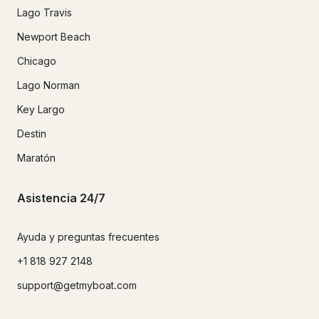
Lago Travis
Newport Beach
Chicago
Lago Norman
Key Largo
Destin
Maratón
Asistencia 24/7
Ayuda y preguntas frecuentes
+1 818 927 2148
support@getmyboat.com