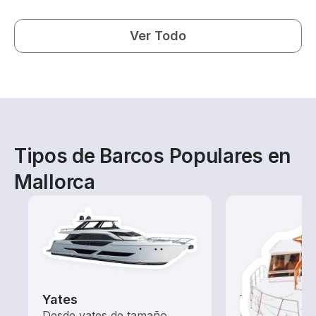
Ver Todo
Tipos de Barcos Populares en
Mallorca
Yates
Tours
Desde yates de tamaño
Explora las a