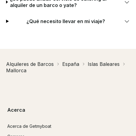
alquiler de un barco o yate?
¿Qué necesito llevar en mi viaje?
Alquileres de Barcos
España
Islas Baleares
Mallorca
Acerca
Acerca de Getmyboat