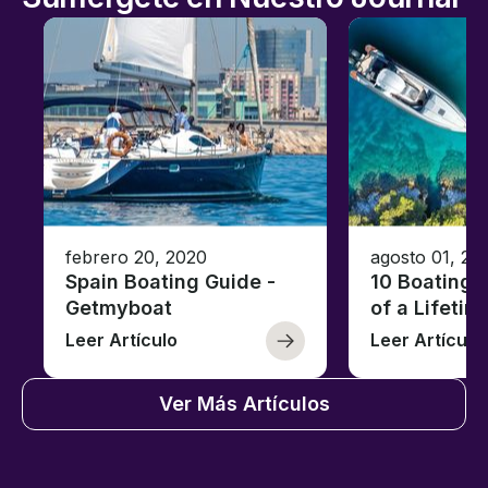
febrero 20, 2020
agosto 01, 20
Spain Boating Guide -
10 Boating 
Getmyboat
of a Lifetim
Leer Artículo
Leer Artículo
Ver Más Artículos