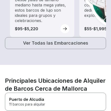
mediano hasta mega yates,
con un alquil
estos barcos de lujo son
dedicado a ha
ideales para grupos y
exploración.
celebraciones.
$95-$5,220
$55-$1,995
Ver Todas las Embarcaciones
Principales Ubicaciones de Alquiler
de Barcos Cerca de Mallorca
Puerto de Alcudia
11 barcos para alquilar