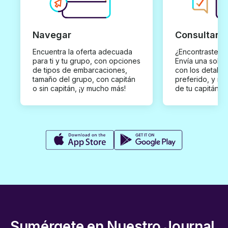
Navegar
Consultar y
Encuentra la oferta adecuada
¿Encontraste un
para ti y tu grupo, con opciones
Envía una solici
de tipos de embarcaciones,
con los detalles
tamaño del grupo, con capitán
preferido, y rec
o sin capitán, ¡y mucho más!
de tu capitán p
Sumérgete en Nuestro Journal