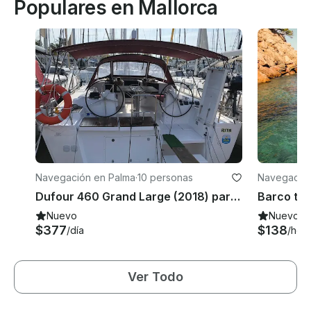
Populares en Mallorca
Navegación en Palma
·
10 personas
Navegación
ensa
Dufour 460 Grand Large (2018) para alquilar en Mallorca, España
Nuevo
Nuevo
$377
$138
/día
/hor
Ver Todo