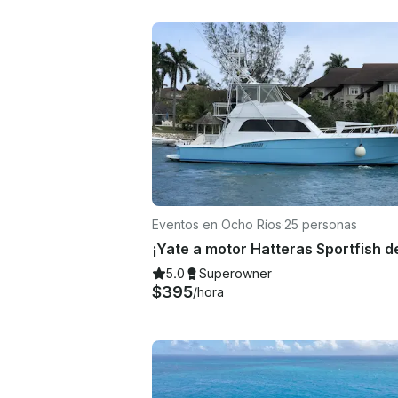
Eventos en Ocho Ríos
·
25 personas
5.0
Superowner
$395
/hora