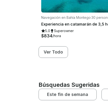
Navegación en Bahía Montego
·
30 person
5.0
Superowner
$834
/hora
Ver Todo
Búsquedas Sugeridas
Este fin de semana