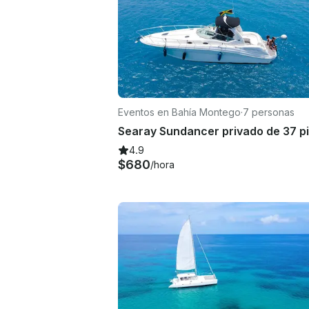
Eventos en Bahía Montego
·
7 personas
4.9
$680
/hora