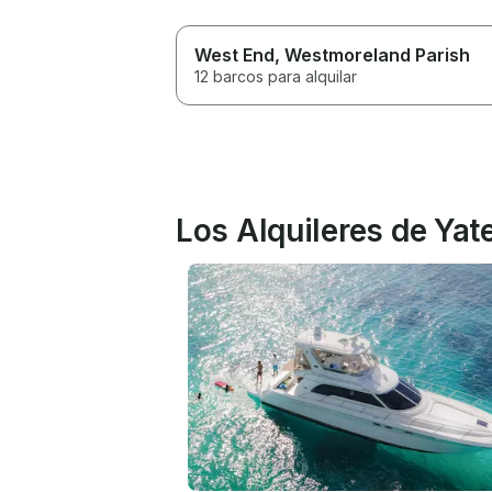
West End
, Westmoreland Parish
12 barcos para alquilar
Los Alquileres de Ya