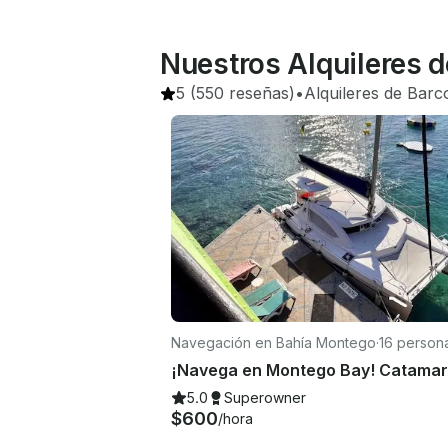
Nuestros Alquileres 
5
(550 reseñas)
•
Alquileres de Barc
Navegación en Bahía Montego
·
16 person
5.0
Superowner
$600
/hora