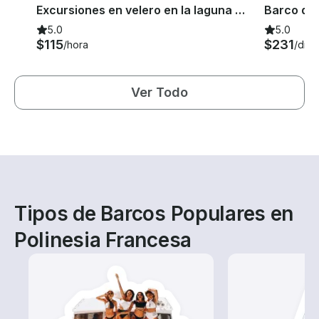
Excursiones en velero en la laguna de Tahití
5.0
5.0
$115
$231
/hora
/día
Ver Todo
Tipos de Barcos Populares en
Polinesia Francesa