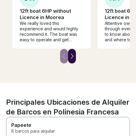
12ft boat 6HP without
12ft boat 6H
Licence in Moorea
Licence in 
We really loved this
Attentive owner
experience and would highly
through every
recommend it. The boat was
to know about 
easy to operate and get
and where to g
around to snorkeling spots.
location was co
Much preferred being on our
park and then t
own instead of being jam
into the Bay an
packed in a boat with a million
motu's and reef
other tourists. Highly
recommend this
recommend
tour with 16 ot
your boat and a
plus it's proba
Principales Ubicaciones de Alquiler
de Barcos en Polinesia Francesa
Papeete
8 barcos para alquilar