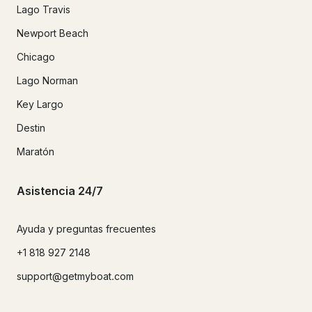
Lago Travis
Newport Beach
Chicago
Lago Norman
Key Largo
Destin
Maratón
Asistencia 24/7
Ayuda y preguntas frecuentes
+1 818 927 2148
support@getmyboat.com