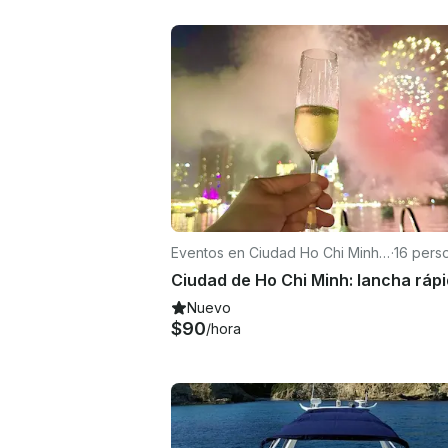
Eventos en Ciudad Ho Chi Minh
·
16 pers
(Saigón)
Nuevo
$90
/hora