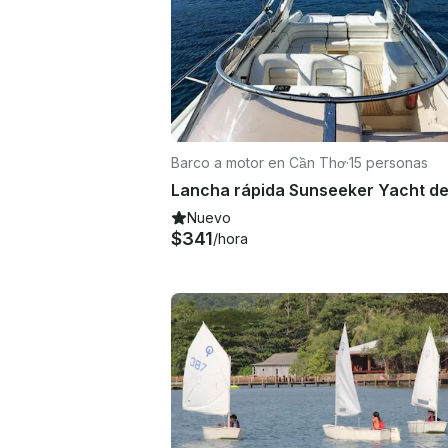
Barco a motor en Cần Thơ
·
15 personas
Nuevo
$341
/hora