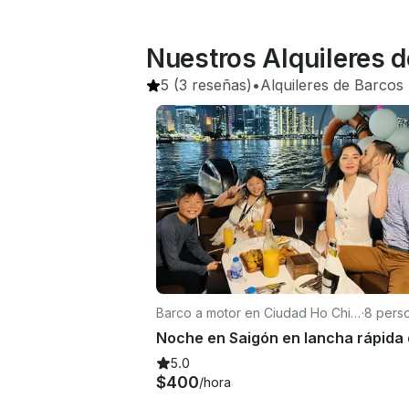
Nuestros Alquileres 
5
(3 reseñas)
•
Alquileres de Barcos
 
Barco a motor en Ciudad Ho Chi
·
8 pers
Minh (Saigón)
5.0
$400
/hora