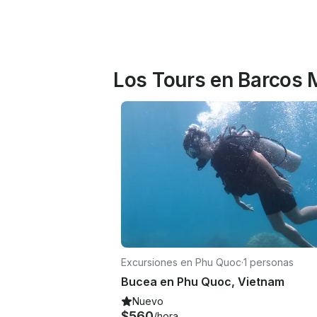
Los Tours en Barcos
Excursiones en Phu Quoc
·
1 personas
Bucea en Phu Quoc, Vietnam
Nuevo
$560
/hora