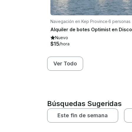
Navegación en Kep Province
·
6 personas
Nuevo
$15
/hora
Ver Todo
Búsquedas Sugeridas
Este fin de semana