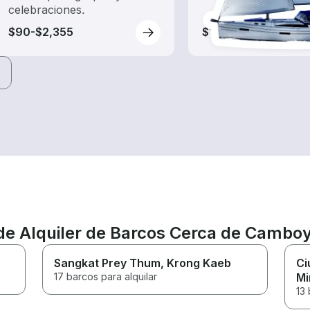
celebraciones.
$90-$2,355
$15-$210
 de Alquiler de Barcos Cerca de Cambo
Sangkat Prey Thum
, Krong Kaeb
Ci
17 barcos para alquilar
Mi
13 