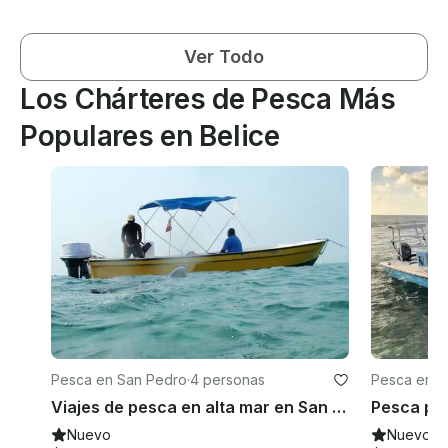
Ver Todo
Los Chárteres de Pesca Más
Populares en Belice
Pesca en San Pedro
·
4 personas
Pesca en S
Viajes de pesca en alta mar en San Pedro
Nuevo
Nuevo