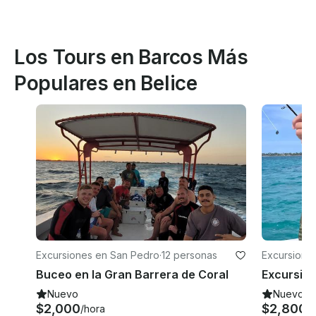
Los Tours en Barcos Más
Populares en Belice
Excursiones en San Pedro
·
12 personas
Excursione
Buceo en la Gran Barrera de Coral
Nuevo
Nuevo
$2,000
$2,800
/hora
/