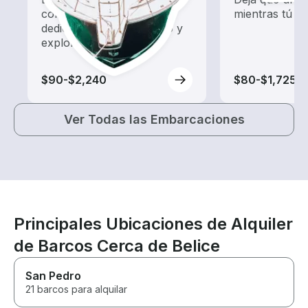
con un alquiler de barco
mientras tú p
dedicado a hacer turismo y
exploración.
$90-$2,240
$80-$1,725
Ver Todas las Embarcaciones
Principales Ubicaciones de Alquiler
de Barcos Cerca de Belice
San Pedro
21 barcos para alquilar