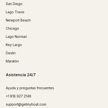
San Diego
Lago Travis
Newport Beach
Chicago
Lago Norman
Key Largo
Destin
Maratón
Asistencia 24/7
Ayuda y preguntas frecuentes
+1 818 927 2148
support@getmyboat.com