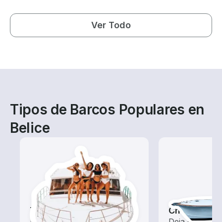
Ver Todo
Tipos de Barcos Populares en
Belice
Tours
Chárteres d
Explora las aguas locales
Deja que un c