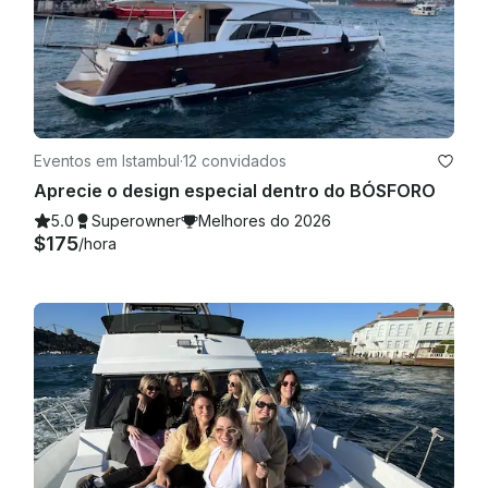
Eventos em Istambul
·
12 convidados
Aprecie o design especial dentro do BÓSFORO
5.0
Superowner
Melhores do 2026
$175
/hora