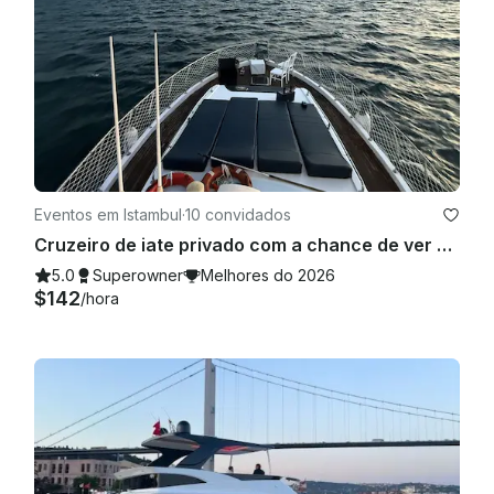
Eventos em Istambul
·
10 convidados
Cruzeiro de iate privado com a chance de ver golfinhos
5.0
Superowner
Melhores do 2026
$142
/hora