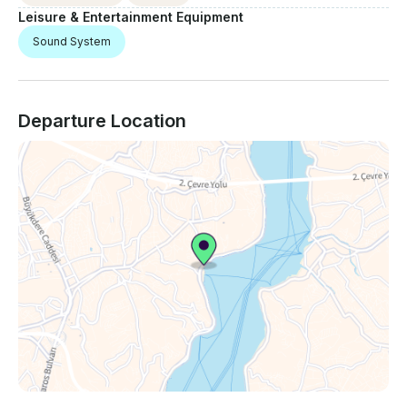
Leisure & Entertainment Equipment
Sound System
Departure Location