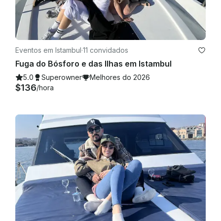
Eventos em Istambul
·
11 convidados
Fuga do Bósforo e das Ilhas em Istambul
5.0
Superowner
Melhores do 2026
$136
/hora