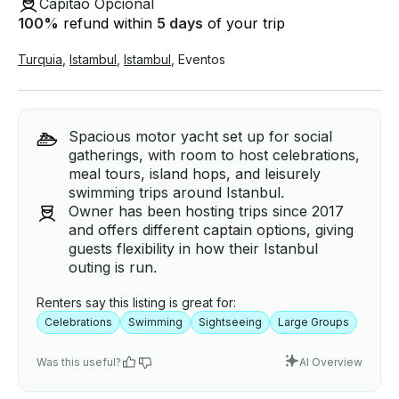
Capitão Opcional
100
%
refund within
5 days
of your trip
Turquia
,
Istambul
,
Istambul
,
Eventos
Spacious motor yacht set up for social
gatherings, with room to host celebrations,
meal tours, island hops, and leisurely
swimming trips around Istanbul.
Owner has been hosting trips since 2017
and offers different captain options, giving
guests flexibility in how their Istanbul
outing is run.
Renters say this listing is great for:
Celebrations
Swimming
Sightseeing
Large Groups
Was this useful?
AI Overview