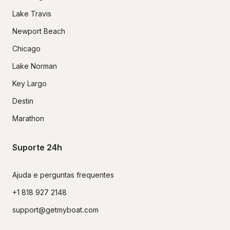
Lake Travis
Newport Beach
Chicago
Lake Norman
Key Largo
Destin
Marathon
Suporte 24h
Ajuda e perguntas frequentes
+1 818 927 2148
support@getmyboat.com