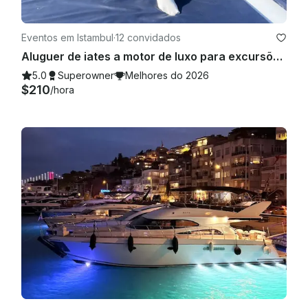
Eventos em Istambul
·
12 convidados
Aluguer de iates a motor de luxo para excursões diárias em Istambul
5.0
Superowner
Melhores do 2026
$210
/hora