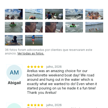
36 fotos foram adicionadas por clientes que reservaram este
anúncio.
Ver todas as fotos.
julho, 2026
Arelius was an amazing choice for our
A
M
bachelorette weekend boat day! We road
around and hung out in the water which is
Abigail
exactly what we wanted to do! Even when it
started pouring on us he made it a fun time!
Thank you Arelius!
julho, 2026