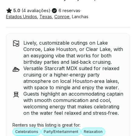
5.0
(4 avaliações)
·
6 reservas
·
Estados Unidos
,
Texas
,
Conroe
,
Lanchas
Lively, customizable outings on Lake
Conroe, Lake Houston, or Clear Lake, with
an easygoing vibe that works for both
birthday parties and laid‑back cruising.
Versatile Starcraft MDX suited for relaxed
cruising or a higher‑energy party
atmosphere on local Houston‑area lakes,
with space to mingle and enjoy the water.
Guests highlight an accommodating captain
with smooth communication and cool,
welcoming energy that makes celebrating
on the water feel relaxed and stress‑free.
Renters say this listing is great for:
Celebrations
Party/Entertainment
Relaxation