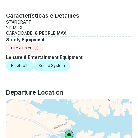
Características e Detalhes
STARCRAFT
211 MDX
CAPACIDADE:
8 PEOPLE MAX
Safety Equipment
Life Jackets
(1)
Leisure & Entertainment Equipment
Bluetooth
Sound System
Departure Location