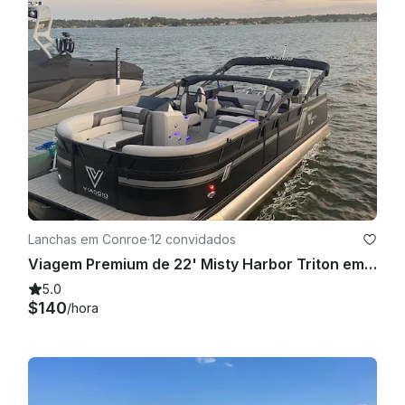
Lanchas em Conroe
·
12 convidados
Viagem Premium de 22' Misty Harbor Triton em Montgomery
5.0
$140
/hora