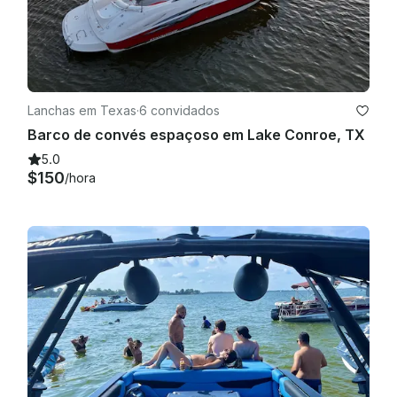
Lanchas em Texas
·
6 convidados
Barco de convés espaçoso em Lake Conroe, TX
5.0
$150
/hora