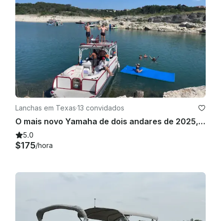
Lanchas em Texas
·
13 convidados
O mais novo Yamaha de dois andares de 2025, 26 pés, com escorregador no Lago Conroe
5.0
$175
/hora