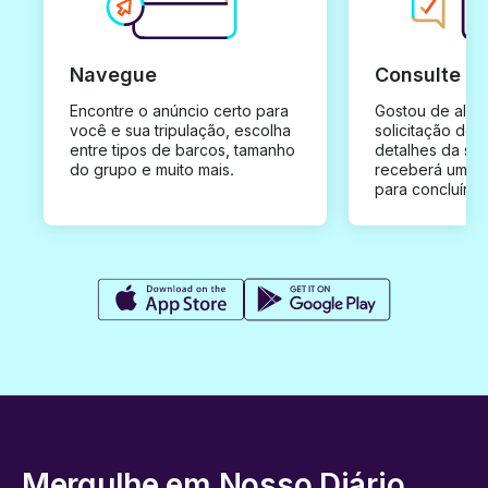
Navegue
Consulte e
Encontre o anúncio certo para
Gostou de algu
você e sua tripulação, escolha
solicitação de 
entre tipos de barcos, tamanho
detalhes da su
do grupo e muito mais.
receberá uma o
para concluír a
Mergulhe em Nosso Diário