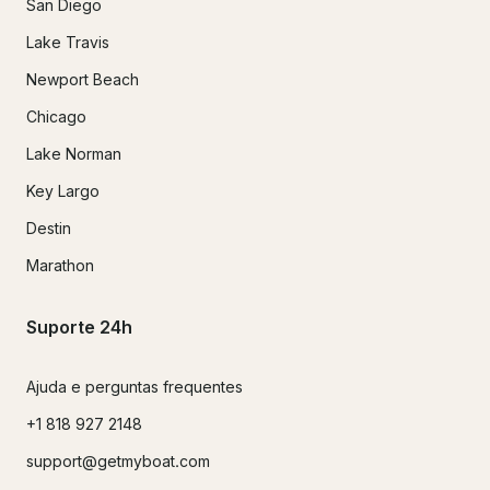
San Diego
Lake Travis
Newport Beach
Chicago
Lake Norman
Key Largo
Destin
Marathon
Suporte 24h
Ajuda e perguntas frequentes
+1 818 927 2148
support@getmyboat.com