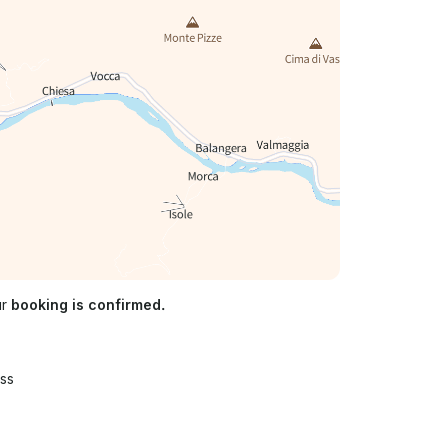
ur
booking is confirmed.
ss