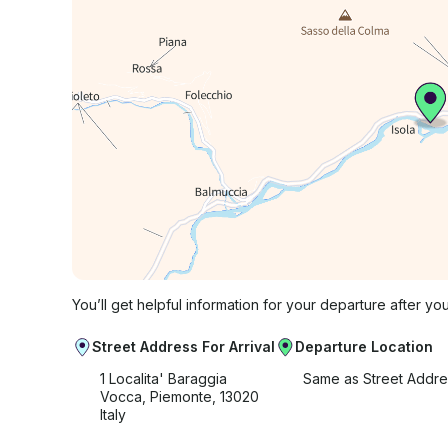
You’ll get helpful information for your departure after yo
Street Address For Arrival
Departure Location
1 Localita' Baraggia
Same as Street Addre
Vocca, Piemonte, 13020
Italy