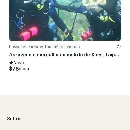
Passeios em New Taipei
·
1 convidado
Aproveite o mergulho no distrito de Xinyi, Taipei, Taiwan
Novo
$78
/hora
Sobre