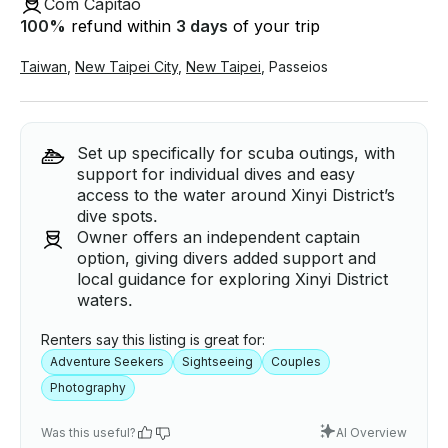
Com Capitão
100
%
refund within
3 days
of your trip
Taiwan
,
New Taipei City
,
New Taipei
,
Passeios
Set up specifically for scuba outings, with
support for individual dives and easy
access to the water around Xinyi District’s
dive spots.
Owner offers an independent captain
option, giving divers added support and
local guidance for exploring Xinyi District
waters.
Renters say this listing is great for:
Adventure Seekers
Sightseeing
Couples
Photography
Was this useful?
AI Overview