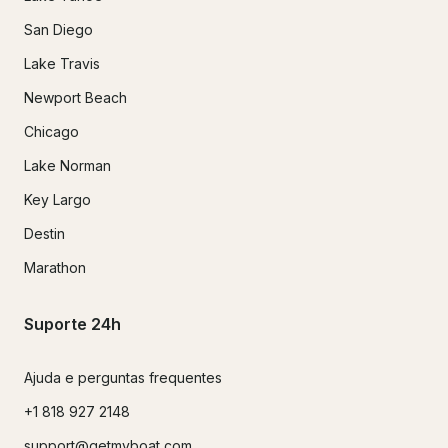
San Diego
Lake Travis
Newport Beach
Chicago
Lake Norman
Key Largo
Destin
Marathon
Suporte 24h
Ajuda e perguntas frequentes
+1 818 927 2148
support@getmyboat.com