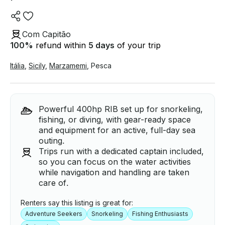
Com Capitão
100
%
refund within
5 days
of your trip
Itália
,
Sicily
,
Marzamemi
,
Pesca
Powerful 400hp RIB set up for snorkeling,
fishing, or diving, with gear-ready space
and equipment for an active, full-day sea
outing.
Trips run with a dedicated captain included,
so you can focus on the water activities
while navigation and handling are taken
care of.
Renters say this listing is great for:
Adventure Seekers
Snorkeling
Fishing Enthusiasts