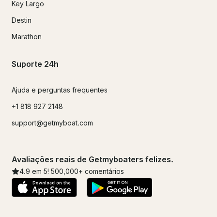
Key Largo
Destin
Marathon
Suporte 24h
Ajuda e perguntas frequentes
+1 818 927 2148
support@getmyboat.com
Avaliações reais de Getmyboaters felizes.
4.9
em 5!
500,000
+ comentários