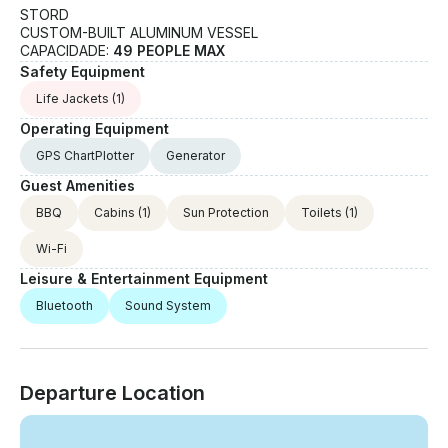
STORD
CUSTOM-BUILT ALUMINUM VESSEL
CAPACIDADE:
49 PEOPLE MAX
Safety Equipment
Life Jackets
(1)
Operating Equipment
GPS ChartPlotter
Generator
Guest Amenities
BBQ
Cabins
(1)
Sun Protection
Toilets
(1)
Wi-Fi
Leisure & Entertainment Equipment
Bluetooth
Sound System
Departure Location