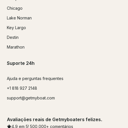
Chicago
Lake Norman
Key Largo
Destin
Marathon
Suporte 24h
Ajuda e perguntas frequentes
+1 818 927 2148
support@getmyboat.com
Avaliações reais de Getmyboaters felizes.
4.9
em 5!
500,000
+ comentários