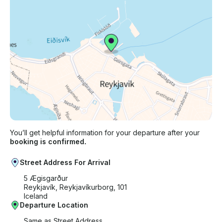
You’ll get helpful information for your departure after your
booking is confirmed.
Street Address For Arrival
5 Ægisgarður
Reykjavík, Reykjavíkurborg, 101
Iceland
Departure Location
Same as Street Address