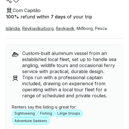
Com Capitão
100
%
refund within
7 days
of your trip
Islândia
,
Reykjavíkurborg
,
Reykjavík
,
Miðborg
,
Pesca
Custom-built aluminum vessel from an
established local fleet, set up to handle sea
angling, wildlife tours and occasional ferry
service with practical, durable design.
Trips run with a professional captain
included, drawing on experience from
operating within a local tour fleet for a
range of scheduled and private routes.
Renters say this listing is great for:
Sightseeing
Fishing
Large Groups
Adventure Seekers