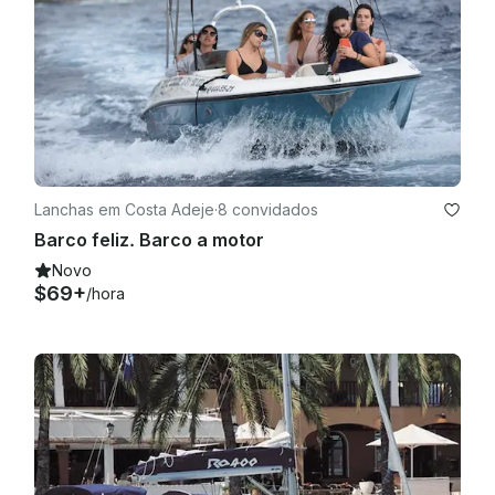
Lanchas em Costa Adeje
·
8 convidados
Barco feliz. Barco a motor
Novo
$69+
/hora