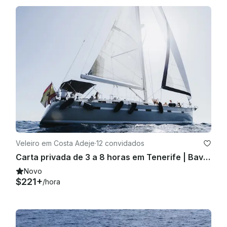
Veleiro em Costa Adeje
·
12 convidados
Carta privada de 3 a 8 horas em Tenerife | Baviera
Novo
$221+
/hora