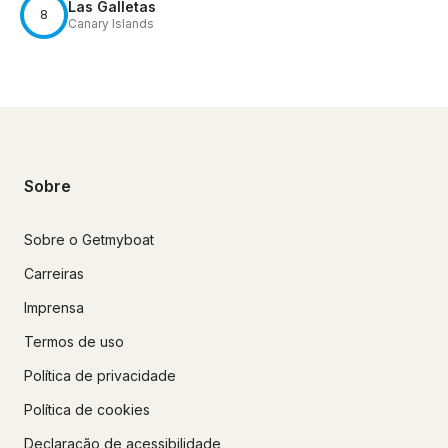
Las Galletas
8
Canary Islands
Sobre
Sobre o Getmyboat
Carreiras
Imprensa
Termos de uso
Política de privacidade
Política de cookies
Declaração de acessibilidade