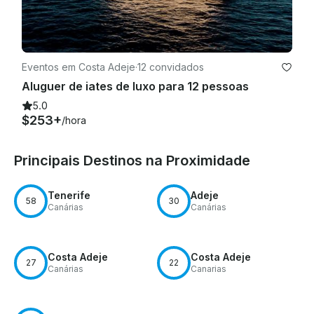
Eventos em Costa Adeje
·
12 convidados
Aluguer de iates de luxo para 12 pessoas
5.0
$253+
/hora
Principais Destinos na Proximidade
Tenerife
Adeje
58
30
Canárias
Canárias
Costa Adeje
Costa Adeje
27
22
Canárias
Canarias