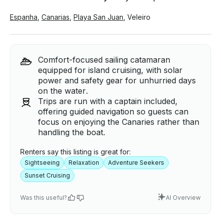
Espanha
,
Canarias
,
Playa San Juan
,
Veleiro
Comfort-focused sailing catamaran
equipped for island cruising, with solar
power and safety gear for unhurried days
on the water.
Trips are run with a captain included,
offering guided navigation so guests can
focus on enjoying the Canaries rather than
handling the boat.
Renters say this listing is great for:
Sightseeing
Relaxation
Adventure Seekers
Sunset Cruising
Was this useful?
AI Overview