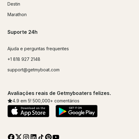
Destin
Marathon
Suporte 24h
Ajuda e perguntas frequentes
+1 818 927 2148
support@getmyboat.com
Avaliações reais de Getmyboaters felizes.
4.9
em 5!
500,000
+ comentários