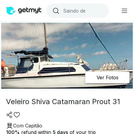
Ver Fotos
Veleiro Shiva Catamaran Prout 31
Com Capitão
100
%
refund within
5 days
of your trip