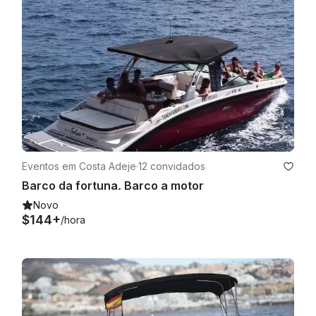
Eventos em Costa Adeje
·
12 convidados
Barco da fortuna. Barco a motor
Novo
$144+
/hora