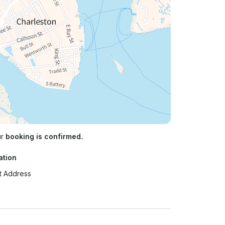
ur
booking is confirmed.
ation
t Address