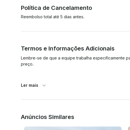
Política de Cancelamento
Reembolso total até 5 dias antes.
Termos e Informações Adicionais
Lembre-se de que a equipe trabalha especificamente par
preço.

Ler mais
Todas as partes deverão assinar um formulário de contrat
fretamento.

Anúncios Similares