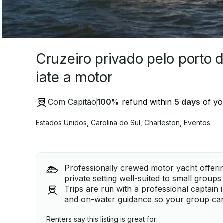
Cruzeiro privado pelo porto 
iate a motor
Com Capitão
100
%
refund within
5 days
of you
Estados Unidos
,
Carolina do Sul
,
Charleston
,
Eventos
Professionally crewed motor yacht offerin
private setting well-suited to small group
Trips are run with a professional captain 
and on-water guidance so your group can
Renters say this listing is great for: