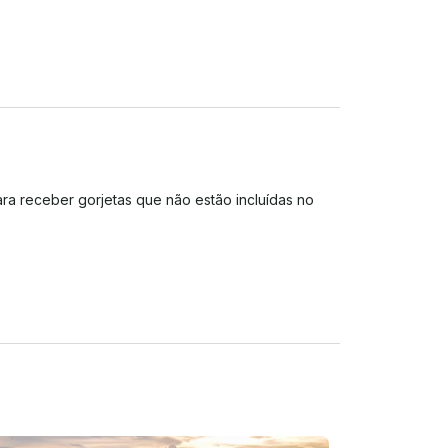
a receber gorjetas que não estão incluídas no 
o de responsabilidade e risco antes do início do 