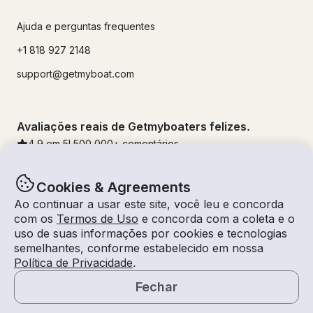
Ajuda e perguntas frequentes
+1 818 927 2148
support@getmyboat.com
Avaliações reais de Getmyboaters felizes.
4.9
em 5!
500,000
+ comentários
Cookies & Agreements
Ao continuar a usar este site, você leu e concorda
com os
Termos de Uso
e concorda com a coleta e o
uso de suas informações por cookies e tecnologias
semelhantes, conforme estabelecido em nossa
Política de Privacidade
.
Fechar
© Getmyboat 2026
Termos
Privacidade