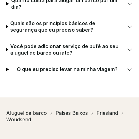
Quanto custa para alugar um barco por um
dia?
Quais são os princípios básicos de
segurança que eu preciso saber?
Você pode adicionar serviço de bufê ao seu
aluguel de barco ou iate?
O que eu preciso levar na minha viagem?
Aluguel de barco
Países Baixos
Friesland
Woudsend