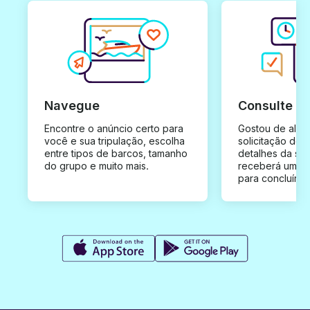
Navegue
Consulte e
Encontre o anúncio certo para
Gostou de algu
você e sua tripulação, escolha
solicitação de 
entre tipos de barcos, tamanho
detalhes da su
do grupo e muito mais.
receberá uma o
para concluír a