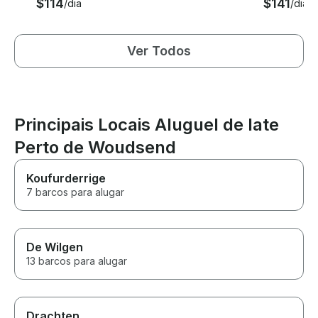
$114
$141
/dia
/dia
Ver Todos
Principais Locais Aluguel de Iate
Perto de Woudsend
Koufurderrige
7 barcos para alugar
De Wilgen
13 barcos para alugar
Drachten