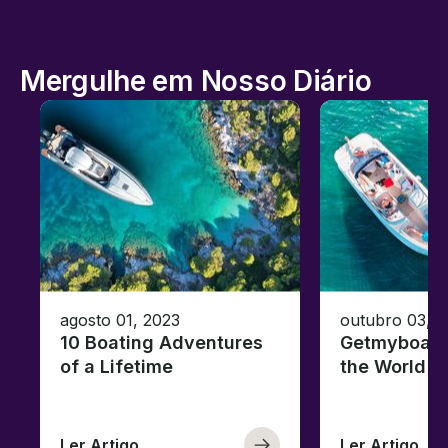
Mergulhe em Nosso Diário
agosto 01, 2023
outubro 03, 
10 Boating Adventures
Getmyboat's
of a Lifetime
the World o
Ler Artigo
Ler Artigo