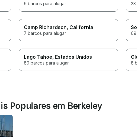
9 barcos para alugar
23
Camp Richardson
, California
So
7 barcos para alugar
69
Lago Tahoe
, Estados Unidos
Gl
89 barcos para alugar
8 
is Populares em Berkeley