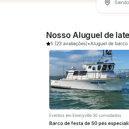
Nosso Aluguel de Iate
5
(23 avaliações)
•
Aluguel de barco
Eventos em Emeryville
·
30 convidados