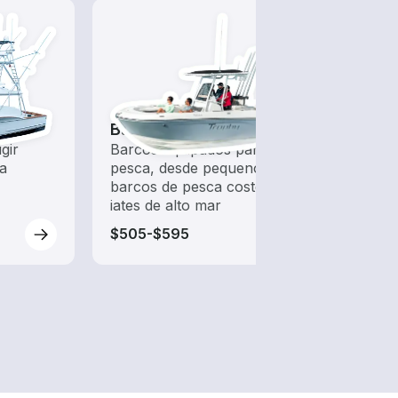
Barcos de pesca
gir
Barcos equipados para
a
pesca, desde pequenos
barcos de pesca costeira até
iates de alto mar
$505-$595