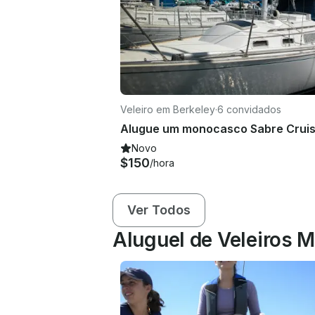
Veleiro em Berkeley
·
6 convidados
Novo
$150
/hora
Ver Todos
Aluguel de Veleiros 