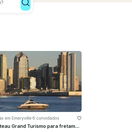
as em Emeryville
·
6 convidados
Beneteau Grand Turismo para fretamento privado