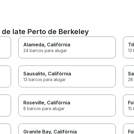
 de Iate Perto de Berkeley
Alameda
, Califórnia
Ti
24 barcos para alugar
13 
Sausalito
, Califórnia
Sa
13 barcos para alugar
28
Roseville
, Califórnia
Fo
8 barcos para alugar
15 
Granite Bay
, Califórnia
Fo