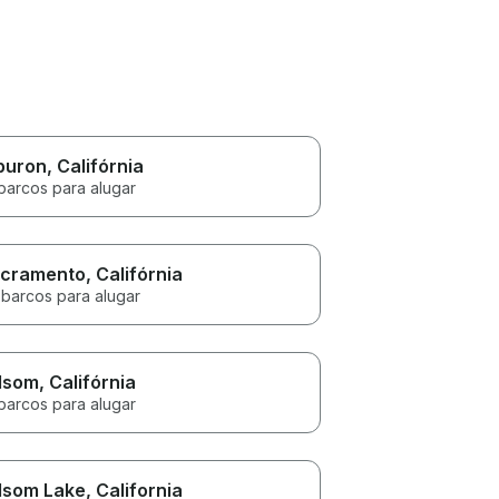
buron
, Califórnia
barcos para alugar
cramento
, Califórnia
 barcos para alugar
lsom
, Califórnia
barcos para alugar
lsom Lake
, California