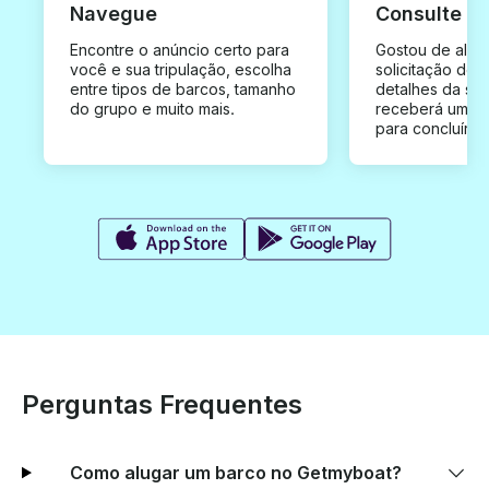
Navegue
Consulte e
Encontre o anúncio certo para
Gostou de algu
você e sua tripulação, escolha
solicitação de 
entre tipos de barcos, tamanho
detalhes da su
do grupo e muito mais.
receberá uma o
para concluír a
Perguntas Frequentes
Como alugar um barco no Getmyboat?