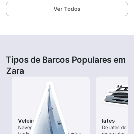
Ver Todos
Tipos de Barcos Populares em
Zara
Veleiros
Iates
Navegue com estes
De iates de m
tradicionais barcos movidos
mega iates, e