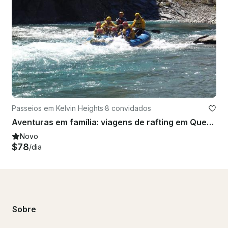
Passeios em Kelvin Heights
·
8 convidados
Aventuras em família: viagens de rafting em Queenstown
Novo
$78
/dia
Sobre